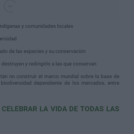
s indígenas y comunidades locales
versidad
idado de las especies y su conservación
 destruyen y redirigirlo a las que conservan
stán no construir el marco mundial sobre la base de
 biodiversidad dependiente de los mercados, entre
 CELEBRAR LA VIDA DE TODAS LAS