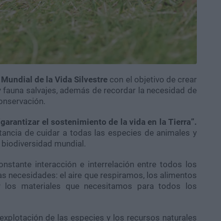
 Mundial de la Vida Silvestre
con el objetivo de crear
 y fauna salvajes, además de recordar la necesidad de
onservación.
garantizar el sostenimiento de la vida en la Tierra”.
tancia de cuidar a todas las especies de animales y
 biodiversidad mundial.
stante interacción e interrelación entre todos los
s necesidades: el aire que respiramos, los alimentos
los materiales que necesitamos para todos los
explotación de las especies y los recursos naturales