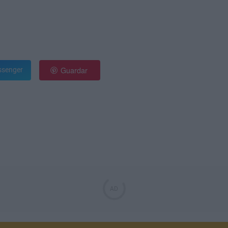
Guardar
senger