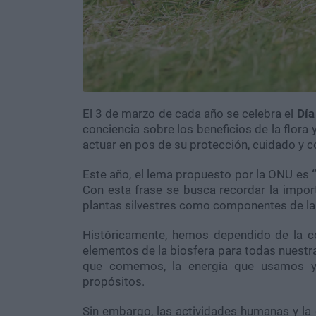
El 3 de marzo de cada año se celebra el
Día
conciencia sobre los beneficios de la flora
actuar en pos de su protección, cuidado y c
Este año, el lema propuesto por la ONU es
“
Con esta frase se busca recordar la impor
plantas silvestres como componentes de la
Históricamente, hemos dependido de la con
elementos de la biosfera para todas nuestra
que comemos, la energía que usamos y 
propósitos.
Sin embargo, las actividades humanas y la 