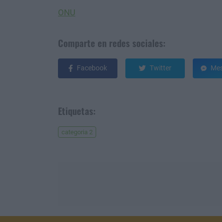
ONU
Comparte en redes sociales:
Facebook
Twitter
Mes
Etiquetas:
categoria 2