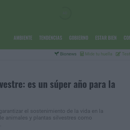
AMBIENTE
TENDENCIAS
GOBIERNO
ESTAR BIEN
CO
Bionews
Mide tu huella
Test
lvestre: es un súper año para la
garantizar el sostenimiento de la vida en la
 de animales y plantas silvestres como
.