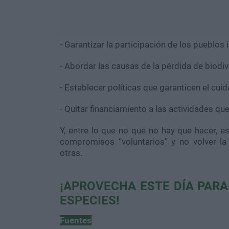
- Garantizar la participación de los pueblo
- Abordar las causas de la pérdida de biodi
- Establecer políticas que garanticen el cu
- Quitar financiamiento a las actividades que
Y, entre lo que no que no hay que hacer, e
compromisos “voluntarios” y no volver la
otras.
¡APROVECHA ESTE DÍA PARA
ESPECIES!
Fuentes