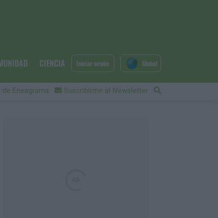
MUNIDAD
CIENCIA
Iniciar sesión
Global
 de Eneagrama
Suscribirme al Newsletter