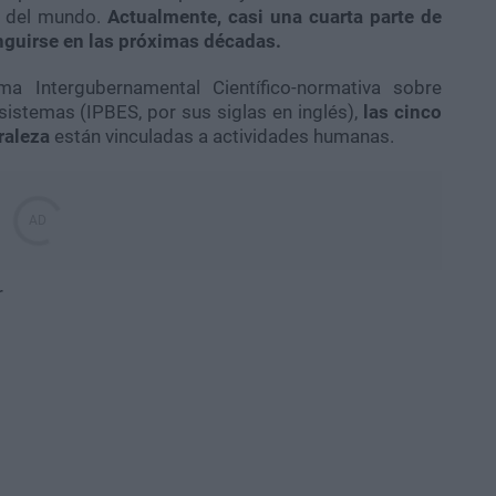
ad del mundo.
Actualmente, casi una cuarta parte de
inguirse en las próximas décadas.
ma Intergubernamental Científico-normativa sobre
sistemas (IPBES, por sus siglas en inglés),
las cinco
raleza
están vinculadas a actividades humanas.
r