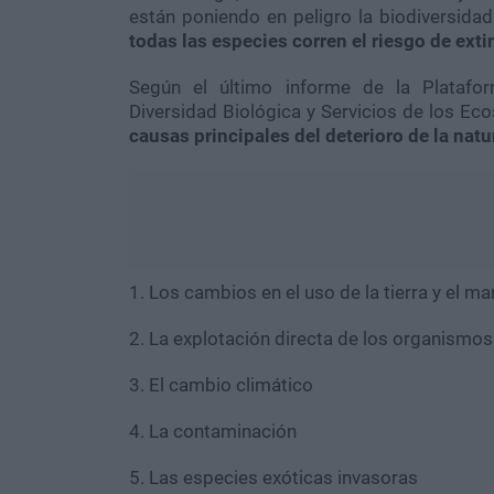
están poniendo en peligro la biodiversid
todas las especies corren el riesgo de ext
Según el último informe de la Platafor
Diversidad Biológica y Servicios de los Eco
causas principales del deterioro de la natu
1. Los cambios en el uso de la tierra y el ma
2. La explotación directa de los organismos
3. El cambio climático
4. La contaminación
5. Las especies exóticas invasoras