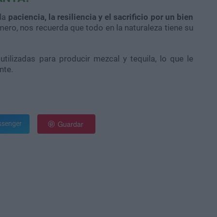
 la
paciencia, la resiliencia y el sacrificio por un bien
ímero, nos recuerda que todo en la naturaleza tiene su
tilizadas para producir mezcal y tequila, lo que le
nte.
Guardar
senger