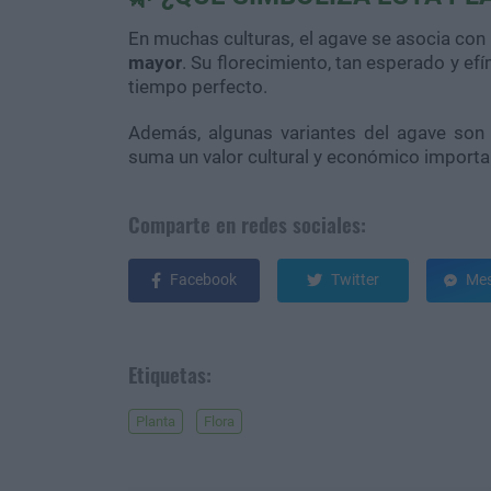
En muchas culturas, el agave se asocia con
mayor
. Su florecimiento, tan esperado y ef
tiempo perfecto.
Además, algunas variantes del agave son u
suma un valor cultural y económico importa
Comparte en redes sociales:
Facebook
Twitter
Mes
Etiquetas:
Planta
Flora