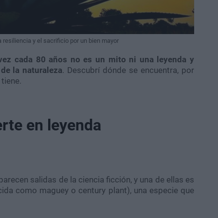
resiliencia y el sacrificio por un bien mayor
a vez cada 80 años no es un mito ni una leyenda y
de la naturaleza
. Descubrí dónde se encuentra, por
tiene.
erte en leyenda
arecen salidas de la ciencia ficción, y una de ellas es
ida como maguey o century plant), una especie que