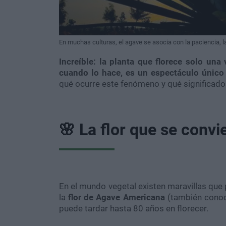
En muchas culturas, el agave se asocia con la paciencia, la 
Increíble: la planta que florece solo un
cuando lo hace, es un espectáculo único 
qué ocurre este fenómeno y qué significado 
🌸 La flor que se convi
En el mundo vegetal existen maravillas que p
la
flor de Agave Americana
(también conoc
puede tardar hasta 80 años en florecer.