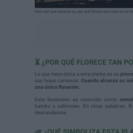
Descubrí qué especie es, por qué florece una sola vez en la
⏳ ¿POR QUÉ FLORECE TAN P
Lo que hace única a esta planta es su
proce
sus hojas carnosas.
Cuando alcanza su máx
una única floración
.
Este fenómeno es conocido como
semel
bambú y salmones. En otras palabras: fl
descendencia.
🌿 ¿QUÉ SIMBOLIZA ESTA PL