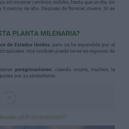
a sin mostrar cambios visibles, hasta que un día, sin
a 9 metros de alto. Después de florecer, muere. Sí: es
STA PLANTA MILENARIA?
sur de Estados Unidos
, pero se ha expandido por el
btropicales. Hoy también puede verse en regiones de
daderas
peregrinaciones
: cuando ocurre, muchos la
aponés por su simbolismo.
psulas: ¿el fin del ibuprofeno?