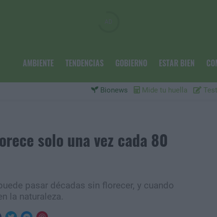
AMBIENTE
TENDENCIAS
GOBIERNO
ESTAR BIEN
CO
Bionews
Mide tu huella
Test
florece solo una vez cada 80
puede pasar décadas sin florecer, y cuando
n la naturaleza.