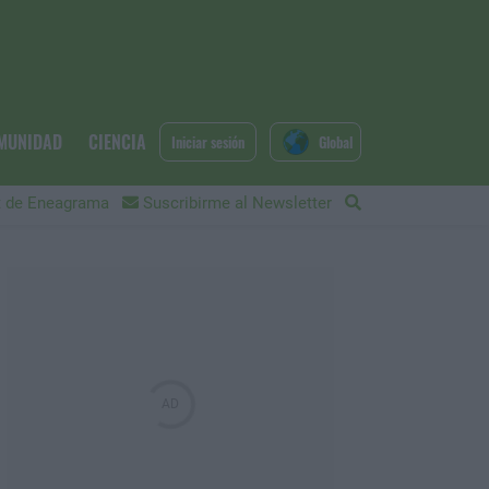
MUNIDAD
CIENCIA
Iniciar sesión
Global
 de Eneagrama
Suscribirme al Newsletter