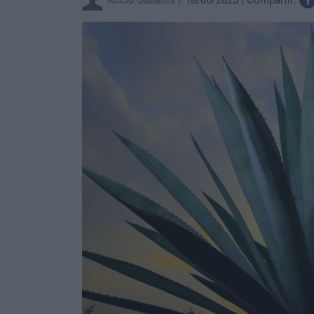
Rocio Sabatini
18/06/2025
Compartir: