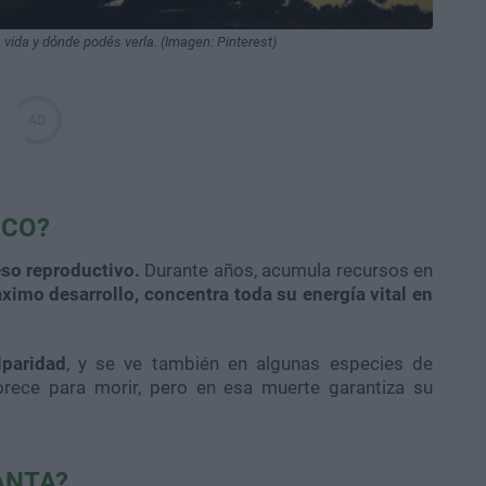
 vida y dónde podés verla. (Imagen: Pinterest)
OCO?
so reproductivo.
Durante años, acumula recursos en
imo desarrollo, concentra toda su energía vital en
paridad
, y se ve también en algunas especies de
orece para morir, pero en esa muerte garantiza su
ANTA?