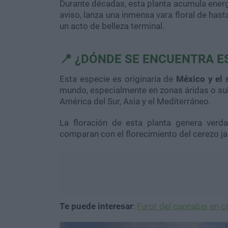
Durante décadas, esta planta acumula energí
aviso, lanza una inmensa vara floral de hast
un acto de belleza terminal.
📍 ¿DÓNDE SE ENCUENTRA E
Esta especie es originaria de
México y el 
mundo, especialmente en zonas áridas o su
América del Sur, Asia y el Mediterráneo.
La floración de esta planta genera ver
comparan con el florecimiento del cerezo j
Te puede interesar
:
Furor del cannabis en cá