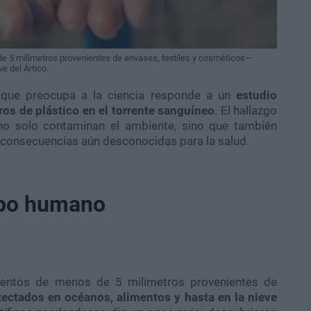
e 5 milímetros provenientes de envases, textiles y cosméticos—
e del Ártico.
o que preocupa a la ciencia responde a un
estudio
ros de plástico en el torrente sanguíneo
. El hallazgo
 no solo contaminan el ambiente, sino que también
 consecuencias aún desconocidas para la salud.
rpo humano
ntos de menos de 5 milímetros provenientes de
tectados en océanos, alimentos y hasta en la nieve