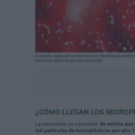
El estudio, publicado en Environment International, anali
rastros de plásticos (gaceta.unam.mx|)
¿CÓMO LLEGAN LOS MICROP
La exposición es constante.
Se estima que 
mil partículas de microplásticos por año
. 