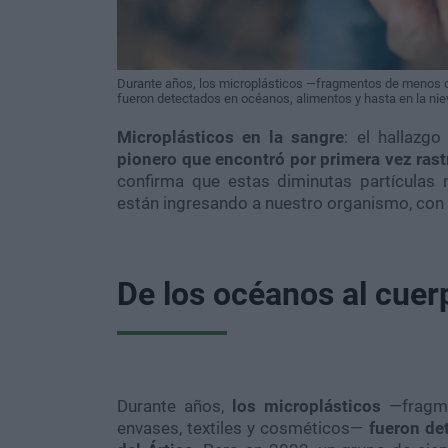
Durante años, los microplásticos —fragmentos de menos d
fueron detectados en océanos, alimentos y hasta en la niev
Microplásticos en la sangre
: el hallazg
pionero que encontró por primera vez rast
confirma que estas diminutas partículas
están ingresando a nuestro organismo, con
De los océanos al cue
Durante años,
los microplásticos
—fragme
envases, textiles y cosméticos—
fueron de