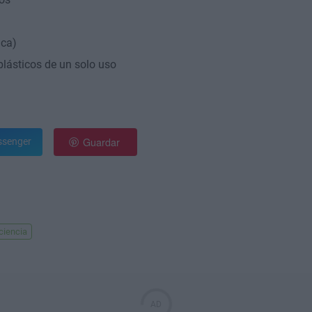
ica)
 plásticos de un solo uso
Guardar
senger
ciencia