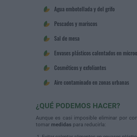
Agua embotellada y del grifo
Pescados y mariscos
Sal de mesa
Envases plásticos calentados en micro
Cosméticos y exfoliantes
Aire contaminado en zonas urbanas
¿QUÉ PODEMOS HACER?
Aunque es casi imposible eliminar por com
tomar
medidas
para reducirla:
Evitar calentar alimentos en envases plásti