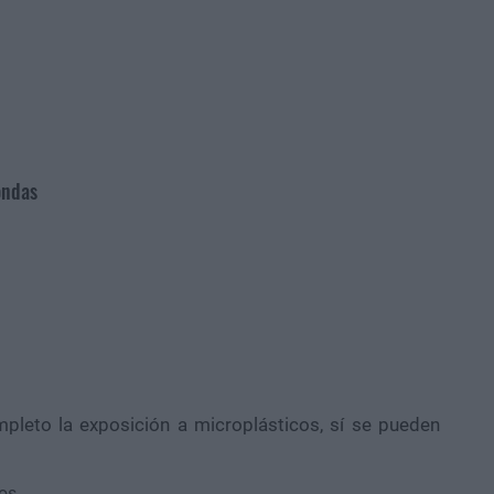
ondas
pleto la exposición a microplásticos, sí se pueden
cos