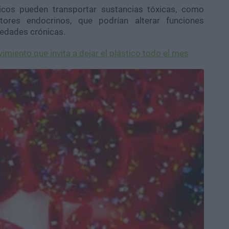
icos pueden transportar sustancias tóxicas, como
res endocrinos, que podrían alterar funciones
edades crónicas.
vimiento que invita a dejar el plástico todo el mes