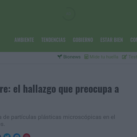
AMBIENTE
TENDENCIAS
GOBIERNO
ESTAR BIEN
CO
Bionews
Mide tu huella
Test
re: el hallazgo que preocupa a
ia de partículas plásticas microscópicas en el
s.