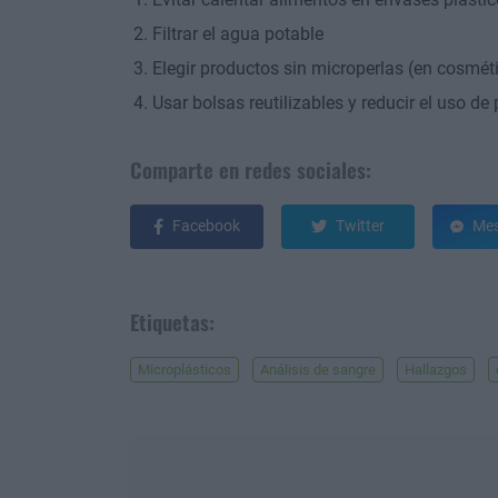
Filtrar el agua potable
Elegir productos sin microperlas (en cosmét
Usar bolsas reutilizables y reducir el uso de
Comparte en redes sociales:
Facebook
Twitter
Mes
Etiquetas:
Microplásticos
Análisis de sangre
Hallazgos