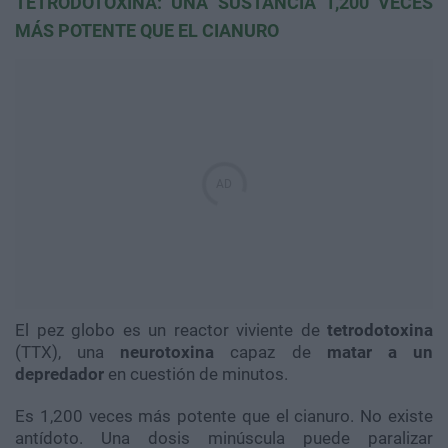
TETRODOTOXINA: UNA SUSTANCIA 1,200 VECES
MÁS POTENTE QUE EL CIANURO
El pez globo es un reactor viviente de
tetrodotoxina
(TTX), una
neurotoxina
capaz de
matar a un
depredador
en cuestión de minutos.
Es 1,200 veces más potente que el cianuro. No existe
antídoto. Una dosis minúscula puede paralizar