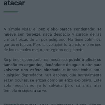
atacar
A simple vista,
el pez globo parece condenado: se
mueve con torpeza
, nada despacio y carece de las
armas típicas de un pez peligroso. No tiene colmillos,
garras ni fuerza. Pero la evolución lo transformó en uno
de los animales mejor protegidos del planeta.
Su primer superpoder es mecánico:
puede triplicar su
tamaño en segundos, llenándose de agua o aire para
volverse una esfera hinchada
e impracticable para
cualquier depredador. Sus espinas, que normalmente
están ocultas, se erizan como un erizo explosivo. Este
solo mecanismo ya lo salvaría, pero su arma más
temible ni siquiera se ve.