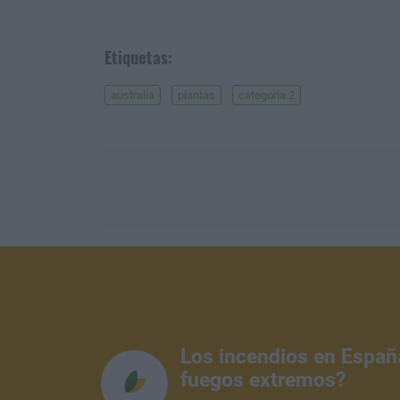
Etiquetas:
australia
plantas
categoria 2
Los incendios en Españ
fuegos extremos?