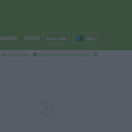
MUNIDAD
CIENCIA
Iniciar sesión
Global
 de Eneagrama
Suscribirme al Newsletter