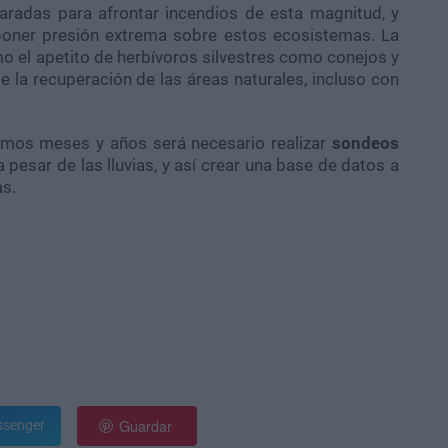
radas para afrontar incendios de esta magnitud, y
poner presión extrema sobre estos ecosistemas. La
o el apetito de herbívoros silvestres como conejos y
e la recuperación de las áreas naturales, incluso con
ximos meses y años será necesario realizar
sondeos
pesar de las lluvias, y así crear una base de datos a
as.
Guardar
senger