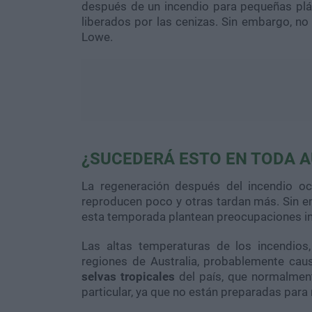
después de un incendio para pequeñas plánt
liberados por las cenizas. Sin embargo, no
Lowe.
¿SUCEDERÁ ESTO EN TODA A
La regeneración después del incendio oc
reproducen poco y otras tardan más. Sin e
esta temporada plantean preocupaciones in
Las altas temperaturas de los incendios
regiones de Australia, probablemente caus
selvas tropicales
del país, que normalmen
particular, ya que no están preparadas par