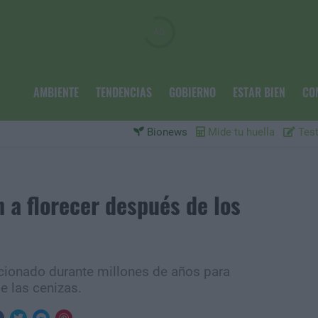
AMBIENTE
TENDENCIAS
GOBIERNO
ESTAR BIEN
CO
Bionews
Mide tu huella
Test
 a florecer después de los
ucionado durante millones de años para
e las cenizas.