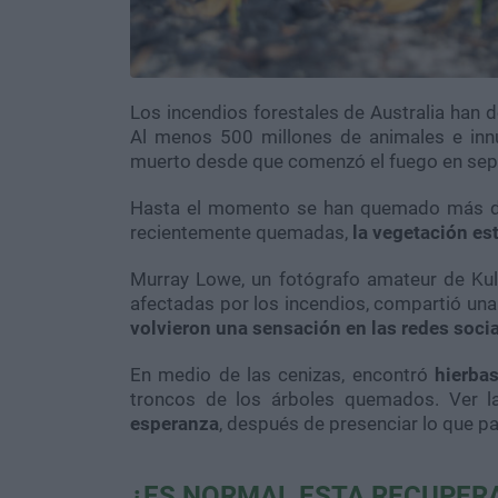
Los incendios forestales de Australia han d
Al menos 500 millones de animales e innu
muerto desde que comenzó el fuego en sep
Hasta el momento se han quemado más 
recientemente quemadas,
la vegetación e
Murray Lowe, un fotógrafo amateur de Kul
afectadas por los incendios, compartió un
volvieron una sensación en las redes soci
En medio de las cenizas, encontró
hierbas
troncos de los árboles quemados. Ver l
esperanza
, después de presenciar lo que pa
¿ES NORMAL ESTA RECUPER