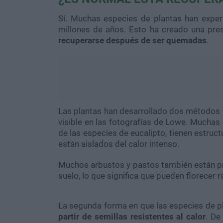
Sí. Muchas especies de plantas han expe
millones de años. Esto ha creado una pre
recuperarse después de ser quemadas
.
Las plantas han desarrollado dos métodos p
visible en las fotografías de Lowe. Muchas 
de las especies de eucalipto, tienen estruc
están aislados del calor intenso.
Muchos arbustos y pastos también están pro
suelo, lo que significa que pueden florecer 
La segunda forma en que las especies de pl
partir de semillas resistentes al calor
. De