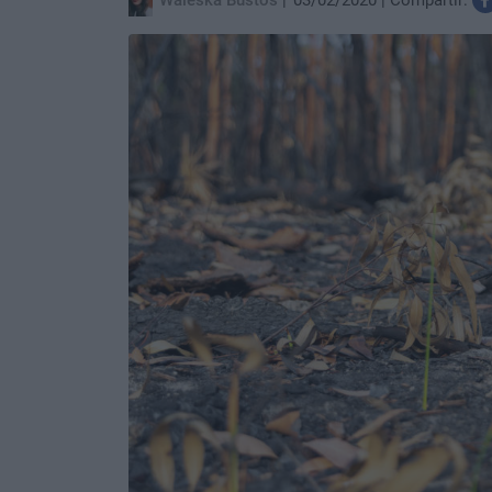
Waleska Bustos
03/02/2020
Compartir: