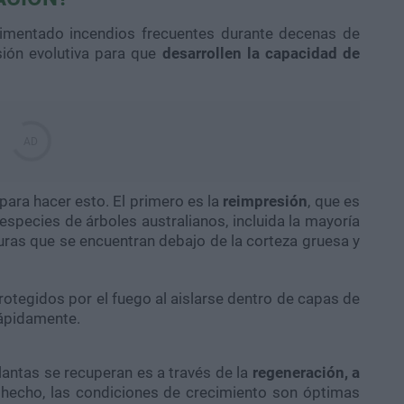
rimentado incendios frecuentes durante decenas de
sión evolutiva para que
desarrollen la capacidad de
ara hacer esto. El primero es la
reimpresión
, que es
especies de árboles australianos, incluida la mayoría
turas que se encuentran debajo de la corteza gruesa y
tegidos por el fuego al aislarse dentro de capas de
rápidamente.
antas se recuperan es a través de la
regeneración, a
 hecho, las condiciones de crecimiento son óptimas