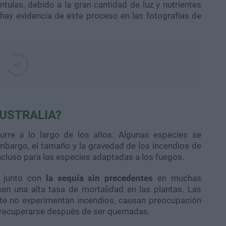
ulas, debido a la gran cantidad de luz y nutrientes
 hay evidencia de este proceso en las fotografías de
USTRALIA?
urre a lo largo de los años. Algunas especies se
mbargo, el tamaño y la gravedad de los incendios de
cluso para las especies adaptadas a los fuegos.
, junto con
la sequía sin precedentes
en muchas
en una alta tasa de mortalidad en las plantas. Las
te no experimentan incendios, causan preocupación
a recuperarse después de ser quemadas.