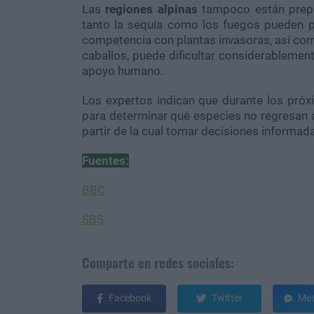
Las
regiones alpinas
tampoco están prepa
tanto la sequía como los fuegos pueden 
competencia con plantas invasoras, así com
caballos, puede dificultar considerablement
apoyo humano.
Los expertos indican que durante los pró
para determinar qué especies no regresan a 
partir de la cual tomar decisiones informad
Fuentes:
BBC
SBS
Comparte en redes sociales:
Facebook
Twitter
Mes