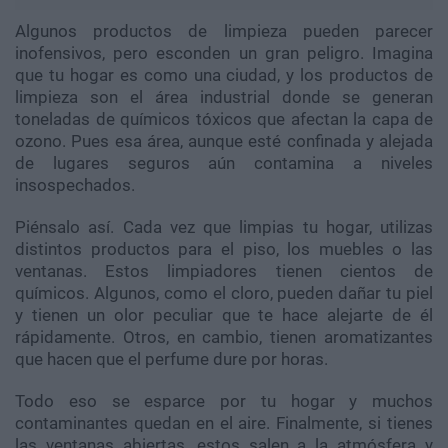
Algunos productos de limpieza pueden parecer
inofensivos, pero esconden un gran peligro. Imagina
que tu hogar es como una ciudad, y los productos de
limpieza son el área industrial donde se generan
toneladas de químicos tóxicos que afectan la capa de
ozono. Pues esa área, aunque esté confinada y alejada
de lugares seguros aún contamina a niveles
insospechados.
Piénsalo así. Cada vez que limpias tu hogar, utilizas
distintos productos para el piso, los muebles o las
ventanas. Estos limpiadores tienen cientos de
químicos. Algunos, como el cloro, pueden dañar tu piel
y tienen un olor peculiar que te hace alejarte de él
rápidamente. Otros, en cambio, tienen aromatizantes
que hacen que el perfume dure por horas.
Todo eso se esparce por tu hogar y muchos
contaminantes quedan en el aire. Finalmente, si tienes
las ventanas abiertas, estos salen a la atmósfera y