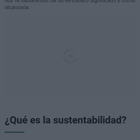
hoy te hablaremos de su verdadero significado y cómo
alcanzarla.
¿Qué es la sustentabilidad?