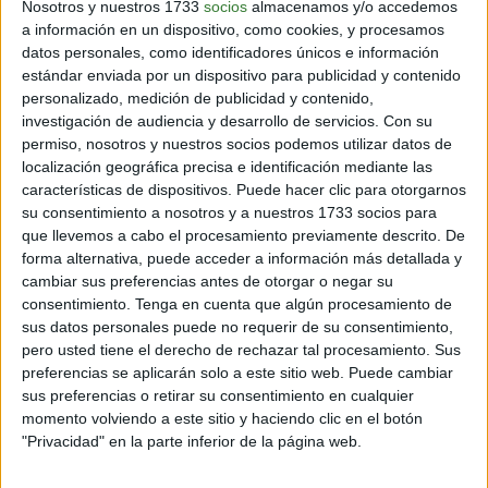
Nosotros y nuestros 1733
socios
almacenamos y/o accedemos
a información en un dispositivo, como cookies, y procesamos
datos personales, como identificadores únicos e información
estándar enviada por un dispositivo para publicidad y contenido
personalizado, medición de publicidad y contenido,
investigación de audiencia y desarrollo de servicios.
Con su
permiso, nosotros y nuestros socios podemos utilizar datos de
localización geográfica precisa e identificación mediante las
[Vista aérea del terreno trabajado por Nelson Araújo Filho] Fuente: BBC
características de dispositivos. Puede hacer clic para otorgarnos
su consentimiento a nosotros y a nuestros 1733 socios para
que llevemos a cabo el procesamiento previamente descrito. De
forma alternativa, puede acceder a información más detallada y
cambiar sus preferencias antes de otorgar o negar su
consentimiento.
Tenga en cuenta que algún procesamiento de
sus datos personales puede no requerir de su consentimiento,
pero usted tiene el derecho de rechazar tal procesamiento. Sus
preferencias se aplicarán solo a este sitio web. Puede cambiar
sus preferencias o retirar su consentimiento en cualquier
momento volviendo a este sitio y haciendo clic en el botón
"Privacidad" en la parte inferior de la página web.