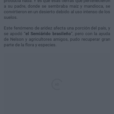
producía nada. Y es que esas tierras que pertenecieron
a su padre, donde se sembraba maíz y mandioca, se
convirtieron en un desierto debido al uso intenso de los
suelos.
Este fenómeno de aridez afecta una porción del país, y
se apodó “
el Semiárido brasileño
”, pero con la ayuda
de Nelson y agricultores amigos, pudo recuperar gran
parte de la flora y especies.