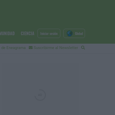
MUNIDAD
CIENCIA
Iniciar sesión
Global
 de Eneagrama
Suscribirme al Newsletter