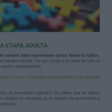
A ETAPA ADULTA
 el cerebro debe mantenerse activo desde lo lúdico
.
e manera natural. Por eso, invita a no dejar de lado el
a nuestro pensamiento.
cosas a la vez? Descubre cómo podrías estar dañando
ando te descubren jugando? Ya sabes que no debes
Tu cerebro lo necesita, es la manera de estimularlo y
ontáneo.