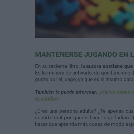
MANTENERSE JUGANDO EN L
En su reciente libro, la
autora sostiene que
Es la manera de activarlo, de que funcione d
gusto por el juego, ya que es el insumo par
También te puede interesar:
¿Haces varias 
tu cerebro
.
¿Eres una persona adulta? ¿Te apenas cu
sentirte mal por querer hacer algo lúdico. 
hacer que aprenda más cosas de modo esp