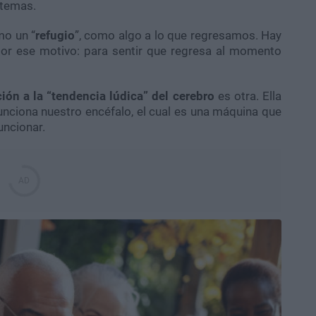
 temas.
mo un “
refugio
”, como algo a lo que regresamos. Hay
por ese motivo: para sentir que regresa al momento
ión a la “tendencia lúdica” del cerebro
es otra. Ella
nciona nuestro encéfalo, el cual es una máquina que
uncionar.