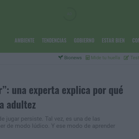
AMBIENTE
TENDENCIAS
GOBIERNO
ESTAR BIEN
CO
Bionews
Mide tu huella
Test
”: una experta explica por qué
la adultez
e jugar persiste. Tal vez, es una de las
der de modo lúdico. Y ese modo de aprender