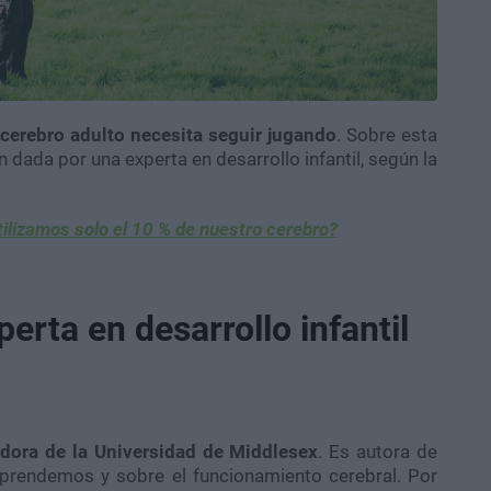
 cerebro adulto necesita seguir jugando
. Sobre esta
n dada por una experta en desarrollo infantil, según la
tilizamos solo el 10 % de nuestro cerebro?
erta en desarrollo infantil
adora de la Universidad de Middlesex
. Es autora de
prendemos y sobre el funcionamiento cerebral. Por