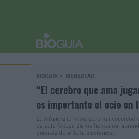
BIOGUÍA
BIENESTAR
“El cerebro que ama jugar
es importante el ocio en 
La infancia termina, pero la necesidad d
características de los humanos: apren
persiste durante la existencia.