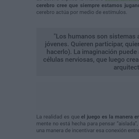
cerebro cree que siempre estamos jugan
cerebro actúa por medio de estímulos.
"Los humanos son sistemas a
jóvenes. Quieren participar, quie
hacerlo). La imaginación puede 
células nerviosas, que luego crea
arquitect
La realidad es que
el juego es la manera e
mente no está hecha para pensar “aislada”, 
una manera de incentivar esa conexión entr