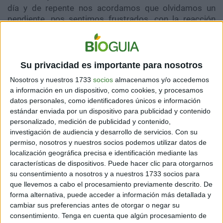
día y de repente nos acordamos que olvidamos un
pendiente, nos sentimos frustrados, con la reacción
inversa.
Su privacidad es importante para nosotros
Nosotros y nuestros 1733
socios
almacenamos y/o accedemos
a información en un dispositivo, como cookies, y procesamos
datos personales, como identificadores únicos e información
estándar enviada por un dispositivo para publicidad y contenido
personalizado, medición de publicidad y contenido,
investigación de audiencia y desarrollo de servicios.
Con su
permiso, nosotros y nuestros socios podemos utilizar datos de
localización geográfica precisa e identificación mediante las
características de dispositivos. Puede hacer clic para otorgarnos
su consentimiento a nosotros y a nuestros 1733 socios para
que llevemos a cabo el procesamiento previamente descrito. De
forma alternativa, puede acceder a información más detallada y
2. DEDÍCATE A UNA ACTIVIDAD CREATIVA
cambiar sus preferencias antes de otorgar o negar su
consentimiento.
Tenga en cuenta que algún procesamiento de