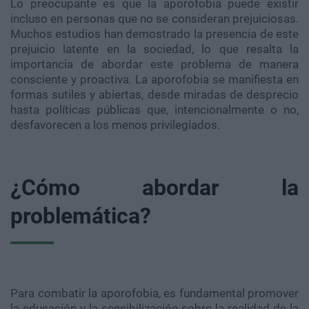
Lo preocupante es que la aporofobia puede existir
incluso en personas que no se consideran prejuiciosas.
Muchos estudios han demostrado la presencia de este
prejuicio latente en la sociedad, lo que resalta la
importancia de abordar este problema de manera
consciente y proactiva. La aporofobia se manifiesta en
formas sutiles y abiertas, desde miradas de desprecio
hasta políticas públicas que, intencionalmente o no,
desfavorecen a los menos privilegiados.
¿Cómo abordar la
problemática?
Para combatir la aporofobia, es fundamental promover
la educación y la sensibilización sobre la realidad de la