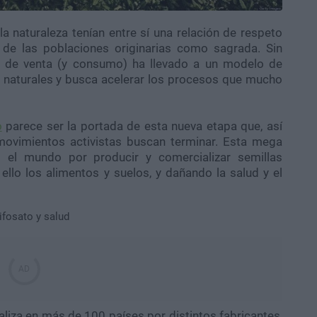
 la naturaleza tenían entre sí una relación de respeto
de las poblaciones originarias como sagrada. Sin
án de venta (y consumo) ha llevado a un modelo de
os naturales y busca acelerar los procesos que mucho
o
parece ser la portada de esta nueva etapa que, así
ovimientos activistas buscan terminar. Esta mega
el mundo por producir y comercializar semillas
llo los alimentos y suelos, y dañando la salud y el
liza en más de 100 países por distintos fabricantes,