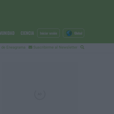
MUNIDAD
CIENCIA
Iniciar sesión
Global
 de Eneagrama
Suscribirme al Newsletter