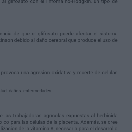
 al glifosato con el linfoma no-Hodgkin, un tipo de
idencia de que el glifosato puede afectar el sistema
kinson debido al daño cerebral que produce el uso de
o provoca una agresión oxidativa y muerte de células
las trabajadoras agrícolas expuestas al herbicida
óxico para las células de la placenta. Además, se cree
lización de la vitamina A, necesaria para el desarrollo