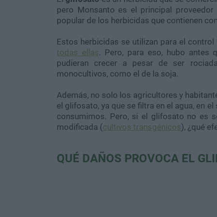
pero Monsanto es el principal proveedo
popular de los herbicidas que contienen como
Estos herbicidas se utilizan para el contro
todas ellas
. Pero, para eso, hubo antes 
pudieran crecer a pesar de ser rociad
monocultivos, como el de la soja.
Además, no solo los agricultores y habitant
el glifosato, ya que se filtra en el agua, en 
consumimos. Pero, si el glifosato no es s
modificada (
cultivos transgénicos
), ¿qué e
QUÉ DAÑOS PROVOCA EL GL