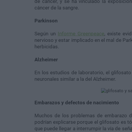
de cáncer, y se ha vinculado la exposición
cáncer de la sangre.
Parkinson
Según un
Informe Greenpeace
, existe ev
nervioso y estar implicado en el mal de Par
herbicidas.
Alzheimer
En los estudios de laboratorio, el glifosat
neuronales similar a la del Alzheimer.
Embarazos y defectos de nacimiento
Muchos de los problemas de embarazo de 
podrían explicarse porque el glifosato es t
que puede llegar a interrumpir la vía de seña