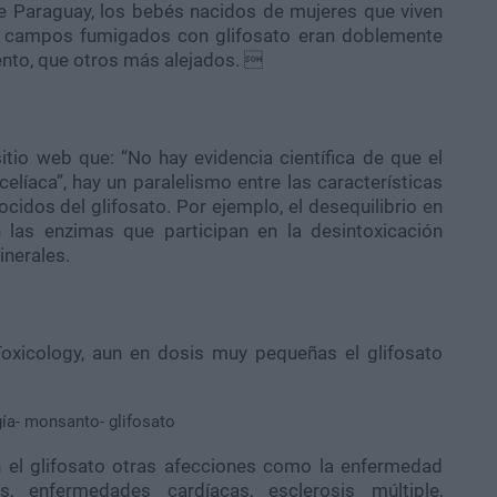
de Paraguay, los bebés nacidos de mujeres que viven
s campos fumigados con glifosato eran doblemente
nto, que otros más alejados. 
tio web que: “No hay evidencia científica de que el
líaca”, hay un paralelismo entre las características
cidos del glifosato. Por ejemplo, el desequilibrio en
en las enzimas que participan en la desintoxicación
inerales.
oxicology, aun en dosis muy pequeñas el glifosato
 el glifosato otras afecciones como la enfermedad
es, enfermedades cardíacas, esclerosis múltiple,