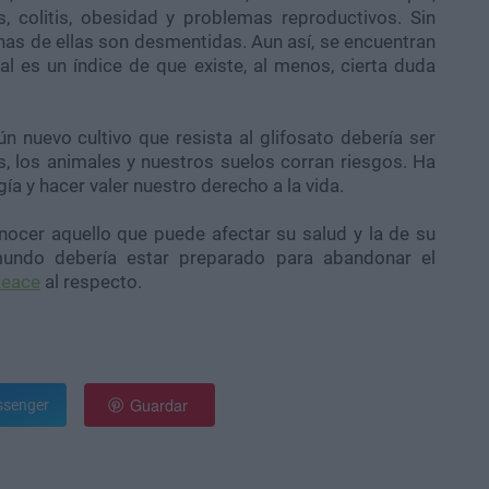
s, colitis, obesidad y problemas reproductivos. Sin
as de ellas son desmentidas. Aun así, se encuentran
al es un índice de que existe, al menos, cierta duda
 nuevo cultivo que resista al glifosato debería ser
s, los animales y nuestros suelos corran riesgos. Ha
a y hacer valer nuestro derecho a la vida.
nocer aquello que puede afectar su salud y la de su
 mundo debería estar preparado para abandonar el
Peace
al respecto.
Guardar
senger