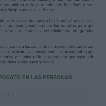
r comercial en todo el mundo del
“Roundup”
, marca
 principio activo, el glifosato.
l de las malezas, de manera tan “efectiva” que
elimina
que modificar genéticamente las semillas para que
as con esa sustancia, especialmente en grandes
es cercanos a las zonas de cultivo son afectados con
el suelo, en el aire y especialmente en los alimentos que
electivo y elimina toda la vegetación que haya sido
fecto tiene sobre nuestra salud?
IFOSATO EN LAS PERSONAS