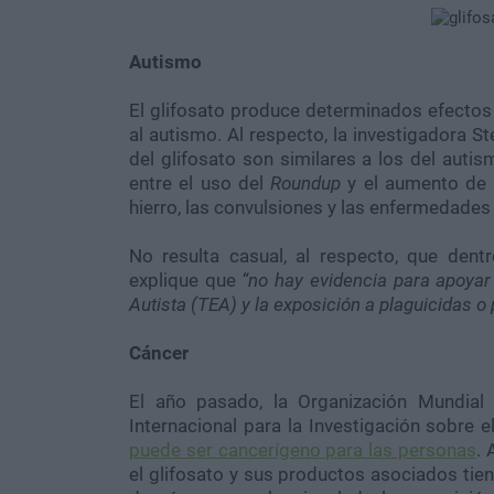
Autismo
El glifosato produce determinados efectos
al autismo. Al respecto, la investigadora S
del glifosato son similares a los del auti
entre el uso del
Roundup
y el aumento de 
hierro, las convulsiones y las enfermedades 
No resulta casual, al respecto, que dent
explique que
“no hay evidencia para apoyar
Autista (TEA) y la exposición a plaguicidas o
Cáncer
El año pasado, la Organización Mundial 
Internacional para la Investigación sobre e
puede ser cancerígeno para las personas
.
el glifosato y sus productos asociados tie