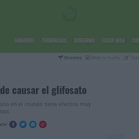
AMBIENTE
TENDENCIAS
GOBIERNO
ESTAR BIEN
CO
Bionews
Mide tu huella
Test
e causar el glifosato
izado en el mundo tiene efectos muy
onas.
tir: