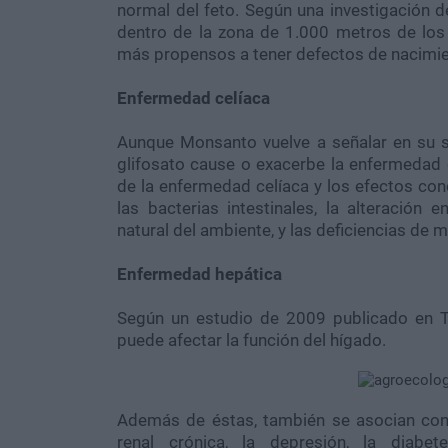
normal del feto. Según una investigación 
dentro de la zona de 1.000 metros de lo
más propensos a tener defectos de nacimie
Enfermedad celíaca
Aunque Monsanto vuelve a señalar en su si
glifosato cause o exacerbe la enfermedad ce
de la enfermedad celíaca y los efectos cono
las bacterias intestinales, la alteración 
natural del ambiente, y las deficiencias de m
Enfermedad hepática
Según un estudio de 2009 publicado en T
puede afectar la función del hígado.
Además de éstas, también se asocian con
renal crónica, la depresión, la diabet