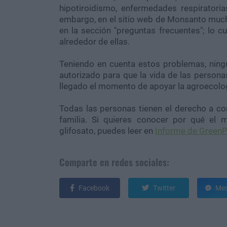
hipotiroidismo, enfermedades respiratoria
embargo, en el sitio web de Monsanto much
en la sección "preguntas frecuentes"; lo cu
alrededor de ellas.
Teniendo en cuenta estos problemas, ningún
autorizado para que la vida de las persona
llegado el momento de apoyar la agroecologí
Todas las personas tienen el derecho a co
familia. Si quieres conocer por qué el
glifosato, puedes leer en
Informe de Green
Comparte en redes sociales:
Facebook
Twitter
Mes