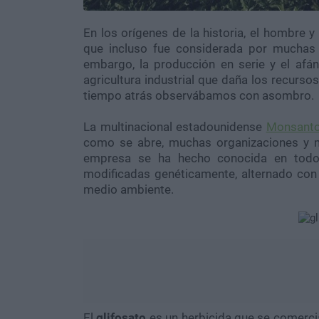
En los orígenes de la historia, el hombre y
que incluso fue considerada por muchas 
embargo, la producción en serie y el af
agricultura industrial que daña los recurs
tiempo atrás observábamos con asombro.
La multinacional estadounidense
Monsant
como se abre, muchas organizaciones y m
empresa se ha hecho conocida en todo 
modificadas genéticamente, alternado con e
medio ambiente.
El
glifosato
es un herbicida que se comercia