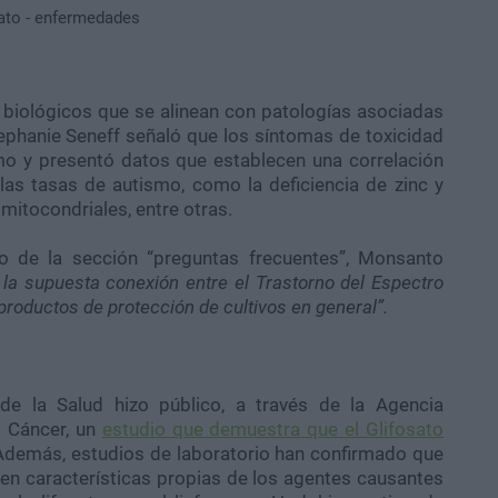
 biológicos que se alinean con patologías asociadas
tephanie Seneff señaló que los síntomas de toxicidad
smo y presentó datos que establecen una correlación
las tasas de autismo, como la deficiencia de zinc y
mitocondriales, entre otras.
ro de la sección “preguntas frecuentes”, Monsanto
 la supuesta conexión entre el Trastorno del Espectro
 productos de protección de cultivos en general”.
de la Salud hizo público, a través de la Agencia
l Cáncer, un
estudio que demuestra que el Glifosato
 Además, estudios de laboratorio han confirmado que
nen características propias de los agentes causantes