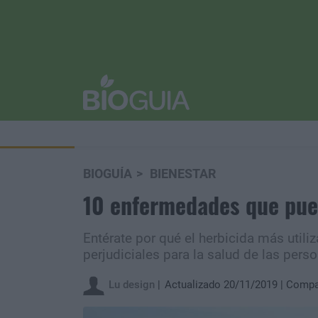
BIOGUÍA
BIENESTAR
10 enfermedades que pued
Entérate por qué el herbicida más util
perjudiciales para la salud de las pers
Lu design
Actualizado 20/11/2019
Compar