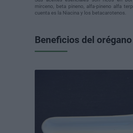
mirceno, beta pineno, alfa-pineno alfa te
cuenta es la Niacina y los betacarotenos.
Beneficios del orégano