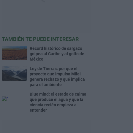
TAMBIÉN TE PUEDE INTERESAR
Récord histórico de sargazo
golpea al Caribe y al golfo de
México
Ley de Tierras: por qué el
proyecto que impulsa Milei
genera rechazo y qué implica
para el ambiente
Blue mind: el estado de calma
que produce el agua y que la
ciencia recién empieza a
entender