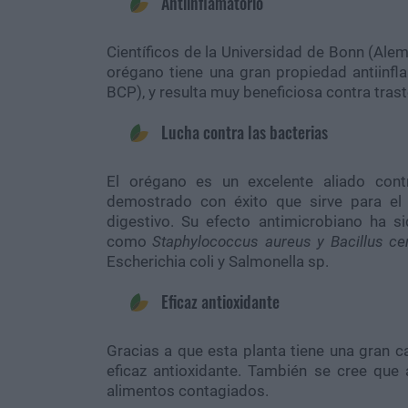
Antiinflamatorio
Científicos de la Universidad de Bonn (Alem
orégano tiene una gran propiedad antiinfla
BCP), y resulta muy beneficiosa contra tra
Lucha contra las bacterias
El orégano es un excelente aliado cont
demostrado con éxito que sirve para el 
digestivo. Su efecto antimicrobiano ha 
como
Staphylococcus aureus y Bacillus ce
Escherichia coli y Salmonella sp.
Eficaz antioxidante
Gracias a que esta planta tiene una gran ca
eficaz antioxidante. También se cree que
alimentos contagiados.