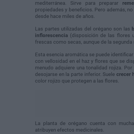
mediterránea. Sirve para preparar
remed
propiedades y beneficios. Pero además, no
desde hace miles de años.
Las partes utilizadas del orégano son las
b
inflorescencia
(disposición de las flores 
frescas como secas, aunque de la segunda 
Esta esencia aromática se puede identific
con vellosidad en el haz y flores que se di
menudo adquiere una tonalidad rojiza. Por l
desojarse en la parte inferior. Suele
crecer 
color rojizo que protegen a las flores.
La planta de orégano cuenta con muchas
atribuyen efectos medicinales.