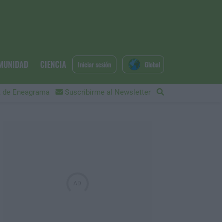
MUNIDAD
CIENCIA
Iniciar sesión
Global
 de Eneagrama
Suscribirme al Newsletter