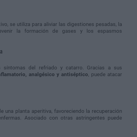
o, se utiliza para aliviar las digestiones pesadas, la
revenir la formación de gases y los espasmos
ta
os síntomas del refriado y catarro. Gracias a sus
nflamatorio, analgésico y antiséptico
, puede atacar
e una planta aperitiva, favoreciendo la recuperación
nfermas. Asociado con otras astringentes puede