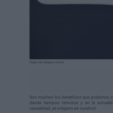
Hojas de orégano secas
Son muchos los beneficios que podemos con
desde tiempos remotos y en la actuali
casualidad, ¡el orégano es curativo!