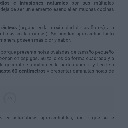
ios e infusiones naturales
por sus múltiples
 deja de ser un elemento esencial en muchas cocinas
rácteas
(órgano en la proximidad de las flores) y la
u hojas en las ramas). Se pueden aprovechar tanto
manera poseen más olor y sabor.
ar porque presenta hojas ovaladas de tamaño pequeño
sponen en espigas. Su tallo es de forma cuadrada y a
o general se ramifica en la parte superior y tiende a
hasta 60 centímetros
y presentar diminutas hojas de
 características aprovechables, por lo que se le