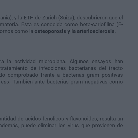
ania), y la ETH de Zurich (Suiza), descubrieron que el
matoria. Esta es conocida como beta-cariofilina (E-
stornos como la
osteoporosis y la arteriosclerosis
.
ra la actividad microbiana. Algunos ensayos han
tratamiento de infecciones bacterianas del tracto
sido comprobado frente a bacterias gram positivas
reus
. También ante bacterias gram negativas como
ntidad de ácidos fenólicos y flavonoides, resulta un
 además, puede eliminar los virus que provienen de