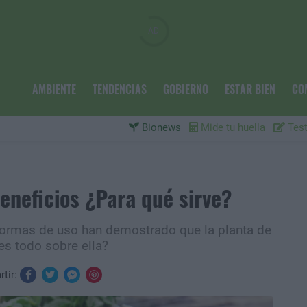
AMBIENTE
TENDENCIAS
GOBIERNO
ESTAR BIEN
CO
Bionews
Mide tu huella
Test
eneficios ¿Para qué sirve?
ormas de uso han demostrado que la planta de
es todo sobre ella?
tir: