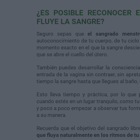
¿ES POSIBLE RECONOCER 
FLUYE LA SANGRE?
Seguro sepas que
el sangrado menstr
autoconocimiento de tu cuerpo, de tu ciclo 
momento exacto en el que la sangre desciend
que se abre el cuello del útero.
También puedes desarrollar la consciencia
entrada de la vagina sin contraer, sin apret
tiempo la sangre hasta que llegues al baño
Esto lleva tiempo y práctica, por lo qu
cuando estés en un lugar tranquilo, como tu
y poco a poco empezar a observar tus forma
a su manera.
Recuerda que el objetivo del sangrado libre
que fluya naturalmente en los ritmos de tu