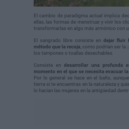
El cambio de paradigma actual implica deco
ellas, las formas de menstruar y vivir los c
transformarlas en algo más armónico con un
El sangrado libre consiste en
dejar fluir
método que la recoja
, como podrían ser la
los tampones o toallas desechables.
Consiste en
desarrollar una profunda 
momento en el que se necesita evacuar la s
Por lo general se hace en el baño, aunque
tierra si te encuentras en la naturaleza y 
lo hacían las mujeres en la antigüedad dent