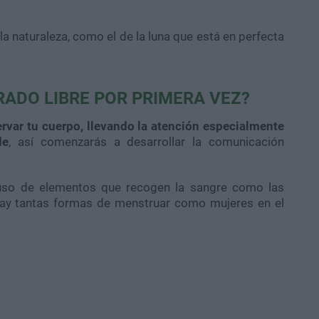
la naturaleza, como el de la luna que está en perfecta
ADO LIBRE POR PRIMERA VEZ?
rvar tu cuerpo, llevando la atención especialmente
de
, así comenzarás a desarrollar la comunicación
l uso de elementos que recogen la sangre como las
Hay tantas formas de menstruar como mujeres en el