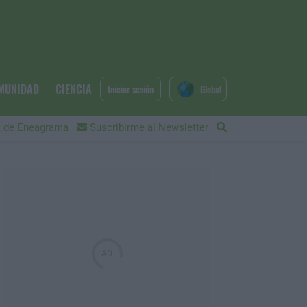
MUNIDAD
CIENCIA
Iniciar sesión
Global
 de Eneagrama
Suscribirme al Newsletter