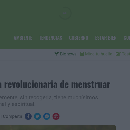
AMBIENTE
TENDENCIAS
GOBIERNO
ESTAR BIEN
CO
Bionews
Mide tu huella
Test
a revolucionaria de menstruar
remente, sin recogerla, tiene muchísimos
al y espiritual.
Compartir: