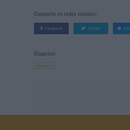
Comparte en redes sociales:
Facebook
Twitter
Mes
Etiquetas:
categoria 2