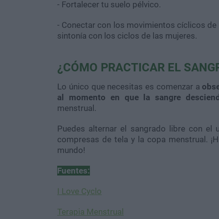
- Fortalecer tu suelo pélvico.
- Conectar con los movimientos cíclicos de 
sintonía con los ciclos de las mujeres.
¿CÓMO PRACTICAR EL SANGR
Lo único que necesitas es comenzar a
obse
al momento en que la sangre descien
menstrual.
Puedes alternar el sangrado libre con e
compresas de tela y la copa menstrual. ¡
mundo!
Fuentes:
I Love Cyclo
Terapia Menstrual