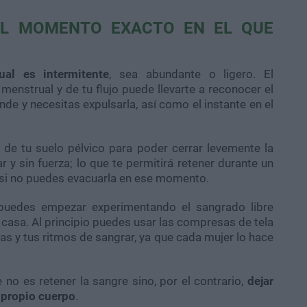
EL MOMENTO EXACTO EN EL QUE
ual es intermitente
, sea abundante o ligero. El
menstrual y de tu flujo puede llevarte a reconocer el
e y necesitas expulsarla, así como el instante en el
 de tu suelo pélvico para poder cerrar levemente la
ar y sin fuerza; lo que te permitirá retener durante un
, si no puedes evacuarla en ese momento.
e puedes empezar experimentando el sangrado libre
 casa. Al principio puedes usar las compresas de tela
s y tus ritmos de sangrar, ya que cada mujer lo hace
 no es retener la sangre sino, por el contrario,
dejar
 propio cuerpo
.