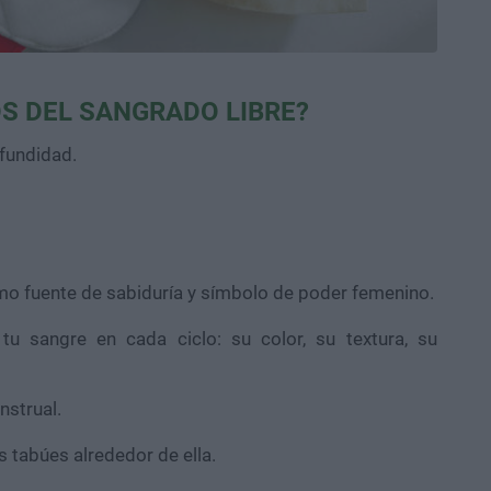
OS DEL SANGRADO LIBRE?
ofundidad.
mo fuente de sabiduría y símbolo de poder femenino.
u sangre en cada ciclo: su color, su textura, su
nstrual.
s tabúes alrededor de ella.