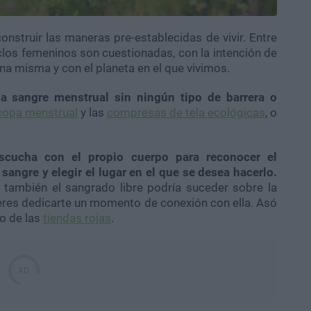
nstruir las maneras pre-establecidas de vivir. Entre
liclos femeninos son cuestionadas, con la intención de
a misma y con el planeta en el que vivimos.
 la sangre menstrual sin ningún tipo de barrera o
copa menstrual
y las
compresas de tela ecológicas
, o
escucha con el propio cuerpo para reconocer el
angre y elegir el lugar en el que se desea hacerlo.
 también el sangrado libre podría suceder sobre la
quieres dedicarte un momento de conexión con ella. Asó
ro de las
tiendas rojas
.