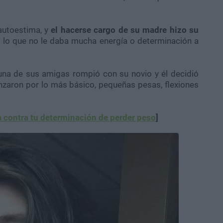
autoestima, y
el hacerse cargo de su madre hizo su
al, lo que no le daba mucha energía o determinación a
una de sus amigas rompió con su novio y él decidió
zaron por lo más básico, pequeñas pesas, flexiones
a contra tu determinación de perder peso
]