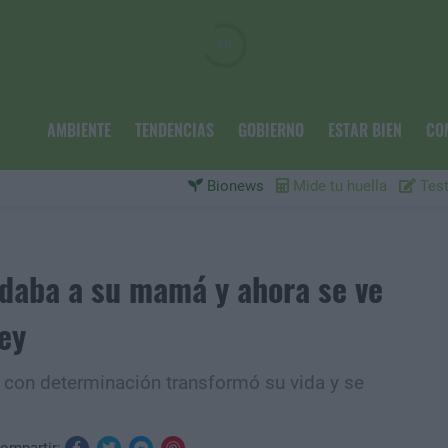
AMBIENTE
TENDENCIAS
GOBIERNO
ESTAR BIEN
CO
Bionews
Mide tu huella
Test
daba a su mamá y ahora se ve
ey
o con determinación transformó su vida y se