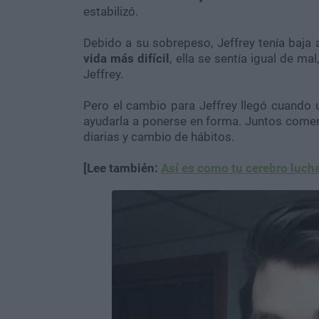
estabilizó.
Debido a su sobrepeso, Jeffrey tenía baja 
vida más difícil
, ella se sentía igual de m
Jeffrey.
Pero el cambio para Jeffrey llegó cuando 
ayudarla a ponerse en forma. Juntos comen
diarias y cambio de hábitos.
[Lee también:
Así es como tu cerebro luch