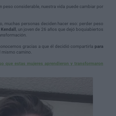
n peso considerable, nuestra vida puede cambiar por
o, muchas personas deciden hacer eso: perder peso
 Kendall
, un joven de 26 años que dejó boquiabiertos
ransformación.
o conocemos gracias a que él decidió compartirla
para
el mismo camino.
so que estas mujeres aprendieron y transformaron