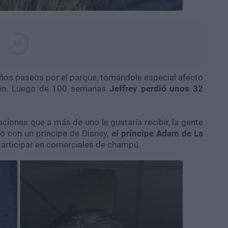
ños paseos por el parque, tomándole especial afecto
bién. Luego de 100 semanas
Jeffrey perdió unos 32
iones que a más de uno le gustaría recibir, la gente
o con un príncipe de Disney,
el príncipe Adam de La
participar en comerciales de champú.