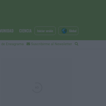
MUNIDAD
CIENCIA
Iniciar sesión
Global
 de Eneagrama
Suscribirme al Newsletter