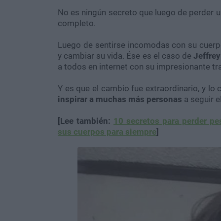
No es ningún secreto que luego de perder u
completo.
Luego de sentirse incomodas con su cuerp
y cambiar su vida. Ése es el caso de
Jeffrey
a todos en internet con su impresionante t
Y es que el cambio fue extraordinario, y l
inspirar a muchas más personas
a seguir 
[Lee también:
10 secretos para perder pe
sus cuerpos para siempre
]