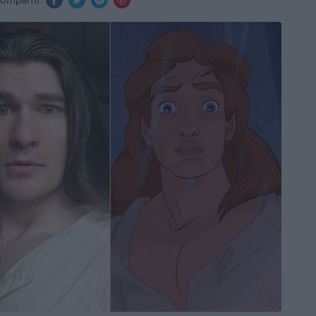
ompartir: