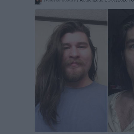
Waleska Bustos
Actualizado 29/07/2020
C