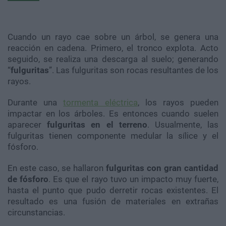
Cuando un rayo cae sobre un árbol, se genera una
reacción en cadena. Primero, el tronco explota. Acto
seguido, se realiza una descarga al suelo; generando
“
fulgurit
as
”. Las fulguritas son rocas resultantes de los
rayos.
Durante una
tormenta eléctrica
, los rayos pueden
impactar en los árboles. Es entonces cuando suelen
aparecer
fulguritas en el terreno
. Usualmente, las
fulguritas tienen componente medular la sílice y el
fósforo.
En este caso, se hallaron
fulguritas con gran cantidad
de fósforo
. Es que el rayo tuvo un impacto muy fuerte,
hasta el punto que pudo derretir rocas existentes. El
resultado es una fusión de materiales en extrañas
circunstancias.