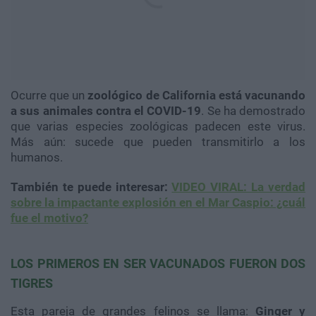
Ocurre que un
zoológico de California está vacunando
a sus animales contra el COVID-19
. Se ha demostrado
que varias especies zoológicas padecen este virus.
Más aún: sucede que pueden transmitirlo a los
humanos.
También te puede interesar:
VIDEO VIRAL: La verdad
sobre la impactante explosión en el Mar Caspio: ¿cuál
fue el motivo?
LOS PRIMEROS EN SER VACUNADOS FUERON DOS
TIGRES
Esta pareja de grandes felinos se llama:
Ginger y