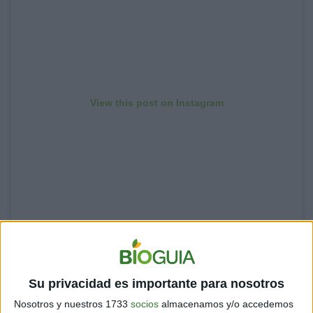
View this post on Instagram
A post shared by Oakland Zoo (@oaklandzoo)
Su privacidad es importante para nosotros
Nosotros y nuestros 1733
socios
almacenamos y/o accedemos