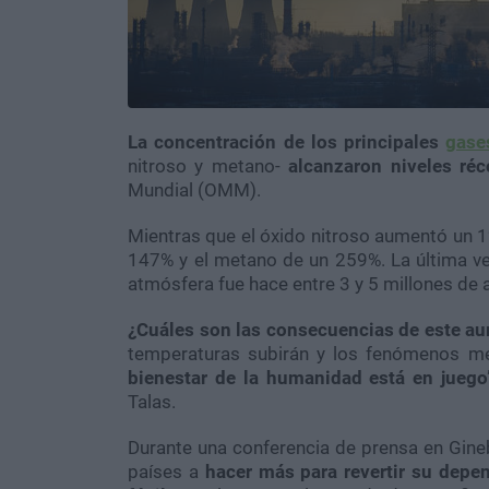
La concentración de los principales
gase
nitroso y metano-
alcanzaron niveles ré
Mundial (OMM).
Mientras que el óxido nitroso aumentó un 1
147% y el metano de un 259%. La última ve
atmósfera fue hace entre 3 y 5 millones de 
¿Cuáles son las consecuencias de este a
temperaturas subirán y los fenómenos me
bienestar de la humanidad está en juego
Talas.
Durante una conferencia de prensa en Gineb
países a
hacer más para revertir su depe