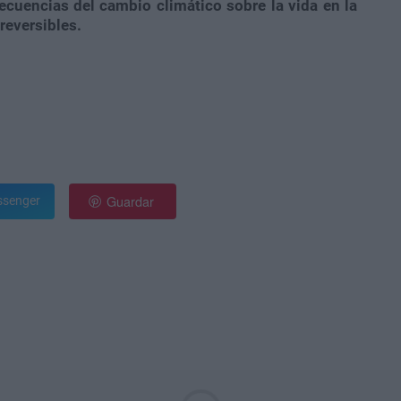
ecuencias del cambio climático sobre la vida en la
reversibles.
Guardar
senger