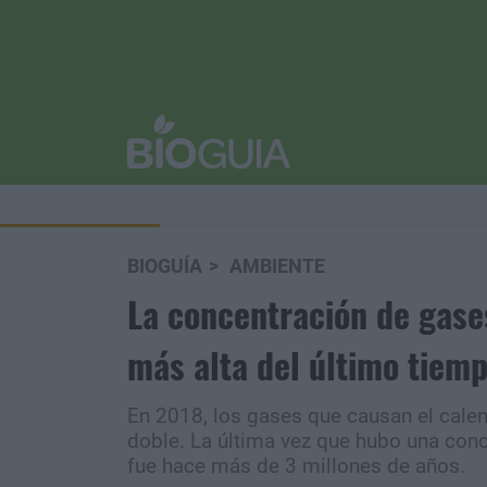
BIOGUÍA
AMBIENTE
La concentración de gases
más alta del último tiem
En 2018, los gases que causan el cale
doble. La última vez que hubo una con
fue hace más de 3 millones de años.