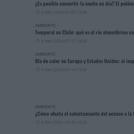
¿Es posible convertir la noche en día? El polém
6 min
| 2026-07-25 13:00
AMBIENTE
Temporal en Chile: qué es el río atmosférico ca
4 min
| 2026-07-17 14:45
AMBIENTE
Ola de calor en Europa y Estados Unidos: el i
6 min
| 2026-07-14 13:00
AMBIENTE
¿Cómo afecta el calentamiento del océano a la 
6 min
| 2021-10-20 15:23