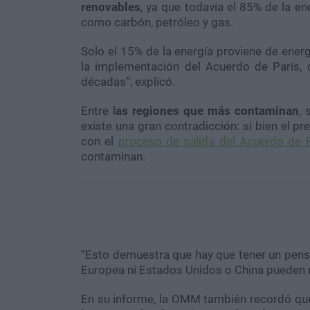
renovables
, ya que todavía el 85% de la en
como carbón, petróleo y gas.
Solo el 15% de la energía proviene de energí
la implementación del Acuerdo de París,
décadas”, explicó.
Entre l
as regiones que más contaminan
,
existe una gran contradicción: si bien el 
con el
proceso de salida del Acuerdo de P
contaminan.
“Esto demuestra que hay que tener un pensa
Europea ni Estados Unidos o China pueden r
En su informe, la OMM también recordó q