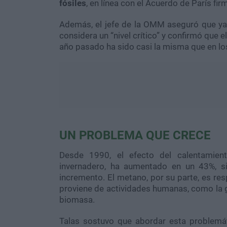
fósiles
, en línea con el Acuerdo de París fi
Además, el jefe de la OMM aseguró que ya
considera un “nivel crítico” y confirmó que
año pasado ha sido casi la misma que en lo
UN PROBLEMA QUE CRECE
Desde 1990, el efecto del calentamien
invernadero, ha aumentado en un 43%, s
incremento. El metano, por su parte, es re
proviene de actividades humanas, como la g
biomasa.
Talas sostuvo que abordar esta problemát