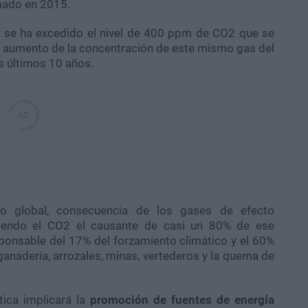
rmado en 2015.
 se ha excedido el nivel de 400 ppm de CO2 que se
 el aumento de la concentración de este mismo gas del
s últimos 10 años.
to global, consecuencia de los gases de efecto
iendo el CO2 el causante de casi un 80% de ese
sponsable del 17% del forzamiento climático y el 60%
anadería, arrozales, minas, vertederos y la quema de
ica implicará la
promoción de fuentes de energía