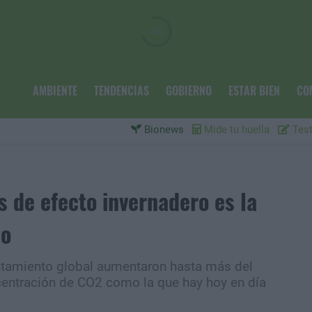
AMBIENTE
TENDENCIAS
GOBIERNO
ESTAR BIEN
CO
Bionews
Mide tu huella
Test
 de efecto invernadero es la
po
ntamiento global aumentaron hasta más del
centración de CO2 como la que hay hoy en día