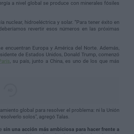
ergía a nivel global se produce con minerales fósiles
a nuclear, hidroeléctrica y solar. “Para tener éxito en
 deberíamos revertir esos números en las próximas
 se encuentran Europa y América del Norte. Además,
presidente de Estados Unidos, Donald Trump, comenzó
arís
, su país, junto a China, es uno de los que más
miento global para resolver el problema: ni la Unión
esolverlo solos", agregó Talas.
ue
sin una acción más ambiciosa para hacer frente a