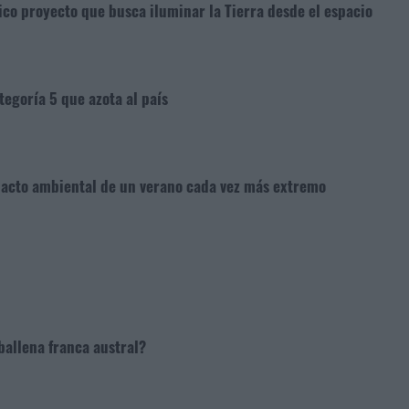
ico proyecto que busca iluminar la Tierra desde el espacio
tegoría 5 que azota al país
mpacto ambiental de un verano cada vez más extremo
ballena franca austral?