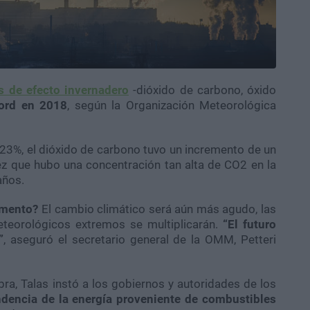
s de efecto invernadero
-dióxido de carbono, óxido
cord en 2018
, según la Organización Meteorológica
23%, el dióxido de carbono tuvo un incremento de un
z que hubo una concentración tan alta de CO2 en la
años.
umento?
El cambio climático será aún más agudo, las
teorológicos extremos se multiplicarán.
“El futuro
”
, aseguró el secretario general de la OMM, Petteri
ra, Talas instó a los gobiernos y autoridades de los
ndencia de la energía proveniente de combustibles