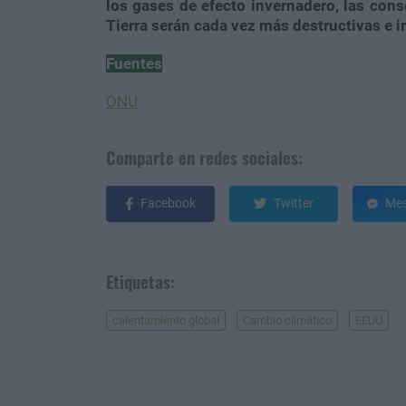
los gases de efecto invernadero, las cons
Tierra serán cada vez más destructivas e ir
Fuentes
ONU
Comparte en redes sociales:
Facebook
Twitter
Mes
Etiquetas:
calentamiento global
Cambio climático
EEUU