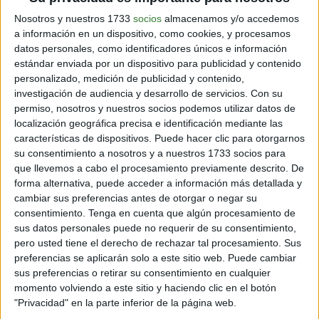
incrementado considerablemente, y esto se ha
Nosotros y nuestros 1733
socios
almacenamos y/o accedemos
convertido en el peor enemigo de su supervivencia.
a información en un dispositivo, como cookies, y procesamos
datos personales, como identificadores únicos e información
estándar enviada por un dispositivo para publicidad y contenido
personalizado, medición de publicidad y contenido,
investigación de audiencia y desarrollo de servicios.
Con su
permiso, nosotros y nuestros socios podemos utilizar datos de
localización geográfica precisa e identificación mediante las
características de dispositivos. Puede hacer clic para otorgarnos
su consentimiento a nosotros y a nuestros 1733 socios para
que llevemos a cabo el procesamiento previamente descrito. De
forma alternativa, puede acceder a información más detallada y
cambiar sus preferencias antes de otorgar o negar su
consentimiento.
Tenga en cuenta que algún procesamiento de
sus datos personales puede no requerir de su consentimiento,
pero usted tiene el derecho de rechazar tal procesamiento. Sus
Imagen ilustrativa
preferencias se aplicarán solo a este sitio web. Puede cambiar
sus preferencias o retirar su consentimiento en cualquier
momento volviendo a este sitio y haciendo clic en el botón
"Privacidad" en la parte inferior de la página web.