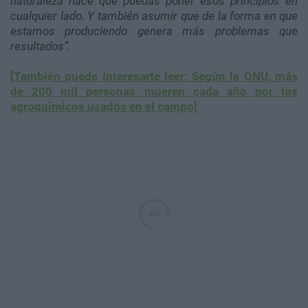
naturaleza hace que puedas poner esos principios en
cualquier lado. Y también asumir que de la forma en que
estamos produciendo genera más problemas que
resultados”.
[También puede interesarte leer: Según la ONU, más
de 200 mil personas mueren cada año por los
agroquímicos usados en el campo]