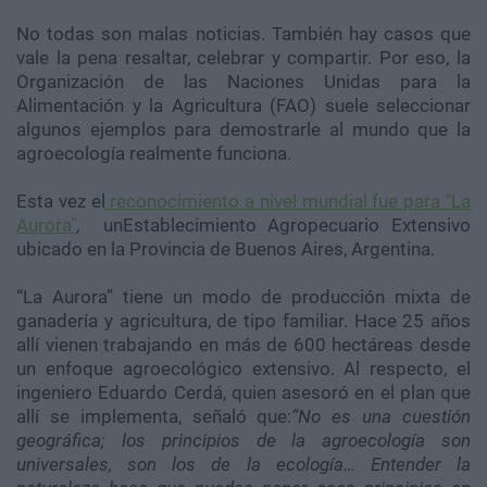
No todas son malas noticias. También hay casos que
vale la pena resaltar, celebrar y compartir. Por eso, la
Organización de las Naciones Unidas para la
Alimentación y la Agricultura (FAO) suele seleccionar
algunos ejemplos para demostrarle al mundo que la
agroecología realmente funciona.
Esta vez el
reconocimiento a nivel mundial fue para "La
Aurora"
, unEstablecimiento Agropecuario Extensivo
ubicado en la Provincia de Buenos Aires, Argentina.
“La Aurora” tiene un modo de producción mixta de
ganadería y agricultura, de tipo familiar. Hace 25 años
allí vienen trabajando en más de 600 hectáreas desde
un enfoque agroecológico extensivo. Al respecto, el
ingeniero Eduardo Cerdá, quien asesoró en el plan que
allí se implementa, señaló que:
“No es una cuestión
geográfica; los principios de la agroecología son
universales, son los de la ecología… Entender la