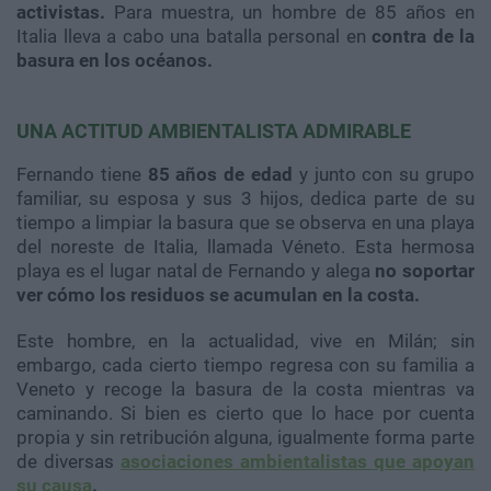
activistas.
Para muestra, un hombre de 85 años en
Italia lleva a cabo una batalla personal en
contra de la
basura en los océanos.
UNA ACTITUD AMBIENTALISTA ADMIRABLE
Fernando tiene
85 años de edad
y junto con su grupo
familiar, su esposa y sus 3 hijos, dedica parte de su
tiempo a limpiar la basura que se observa en una playa
del noreste de Italia, llamada Véneto. Esta hermosa
playa es el lugar natal de Fernando y alega
no soportar
ver cómo los residuos se acumulan en la costa.
Este hombre, en la actualidad, vive en Milán; sin
embargo, cada cierto tiempo regresa con su familia a
Veneto y recoge la basura de la costa mientras va
caminando. Si bien es cierto que lo hace por cuenta
propia y sin retribución alguna, igualmente forma parte
de diversas
asociaciones ambientalistas que apoyan
su causa
.