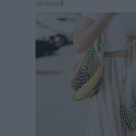
del planeta
]