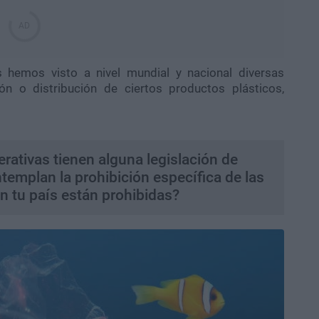
s hemos visto a nivel mundial y nacional diversas
ción o distribución de ciertos productos plásticos,
rativas tienen alguna legislación de
ntemplan la prohibición específica de las
En tu país están prohibidas?