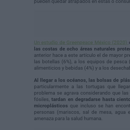
pueden quedar atrapados en éstas o consum
Un estudio de Greenpeace México (2020)
las costas de ocho áreas naturales prot
anterior hace a este artículo el de mayor p
las botellas (6%), a los equipos de pesca 
alimenticios y bebidas (4%) y a los desechab
Al llegar a los océanos, las bolsas de pl
particularmente a las tortugas que lleg
problema se agrava considerando que las 
fósiles,
tardan en degradarse hasta cient
microplásticos
que incluso se han encon
personas (mariscos, sal de mesa, agua em
amenaza para la salud humana.