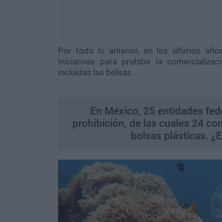
Por todo lo anterior, en los últimos año
iniciativas para prohibir la comercializa
incluidas las bolsas.
En México, 25 entidades fede
prohibición, de las cuales 24 co
bolsas plásticas. ¿