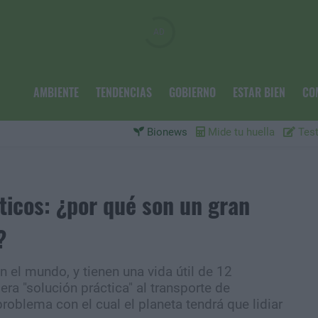
AMBIENTE
TENDENCIAS
GOBIERNO
ESTAR BIEN
CO
Bionews
Mide tu huella
Test
ticos: ¿por qué son un gran
?
el mundo, y tienen una vida útil de 12
ra "solución práctica" al transporte de
oblema con el cual el planeta tendrá que lidiar