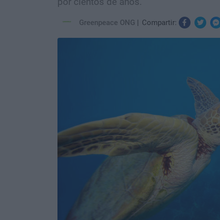
por cientos de años.
Greenpeace ONG
Compartir: