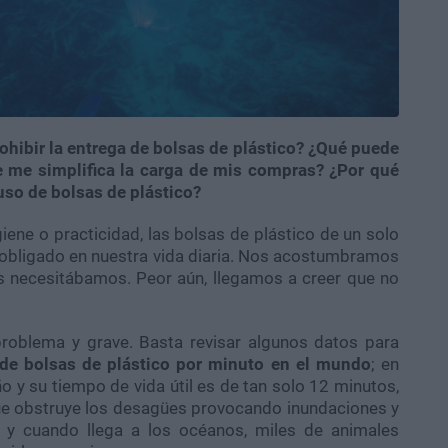
rohibir la entrega de bolsas de plástico? ¿Qué puede
ue me simplifica la carga de mis compras? ¿Por qué
 uso de bolsas de plástico?
ene o practicidad, las bolsas de plástico de un solo
 obligado en nuestra vida diaria. Nos acostumbramos
as necesitábamos. Peor aún, llegamos a creer que no
roblema y grave. Basta revisar algunos datos para
de bolsas de plástico por minuto en el mundo
; en
y su tiempo de vida útil es de tan solo 12 minutos,
ue obstruye los desagües provocando inundaciones y
 y cuando llega a los océanos, miles de animales