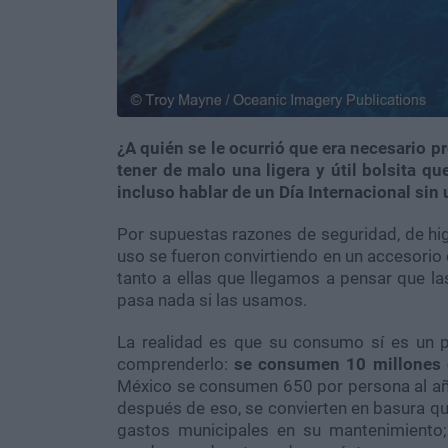
¿A quién se le ocurrió que era necesario p
tener de malo una ligera y útil bolsita q
incluso hablar de un Día Internacional sin
Por supuestas razones de seguridad, de higi
uso se fueron convirtiendo en un accesorio
tanto a ellas que llegamos a pensar que l
pasa nada si las usamos.
La realidad es que su consumo sí es un p
comprenderlo:
se consumen 10 millones 
México se consumen 650 por persona al año 
después de eso, se convierten en basura q
gastos municipales en su mantenimiento;