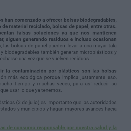
s han comenzado a ofrecer bolsas biodegradables,
de material reciclado, bolsas de papel, entre otras.
sentan falsas soluciones ya que nos mantienen
har, siguen generando residuos e incluso ocasionan
 las bolsas de papel pueden llevar a una mayar tala
 y biodegradables también generan microplásticos y
vecharse una vez que se vuelven residuos.
r la contaminación por plásticos son las bolsas
opción más ecológica porque implica justamente eso,
r mucho tiempo y muchas veces, para así reducir su
que usar lo que ya tenemos.
ásticas (3 de julio) es importante que las autoridades
 estados y municipios y hagan mayores avances hacia
vas de consumo responsable por nuestra salud y la