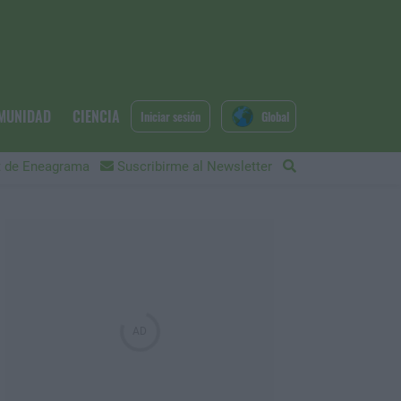
MUNIDAD
CIENCIA
Iniciar sesión
Global
 de Eneagrama
Suscribirme al Newsletter