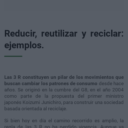
Reducir, reutilizar y reciclar:
ejemplos.
Las 3 R constituyen un pilar de los movimientos que
buscan cambiar los patrones de consumo
desde hace
años. Se originó en la cumbre del G8, en el año 2004
como parte de la propuesta del primer ministro
japonés Koizumi Junichiro, para construir una sociedad
basada orientada al reciclaje.
Si bien hoy en día el camino recorrido es amplio, la
regla de las 3 R no ha perdido vigencia. Aunque va