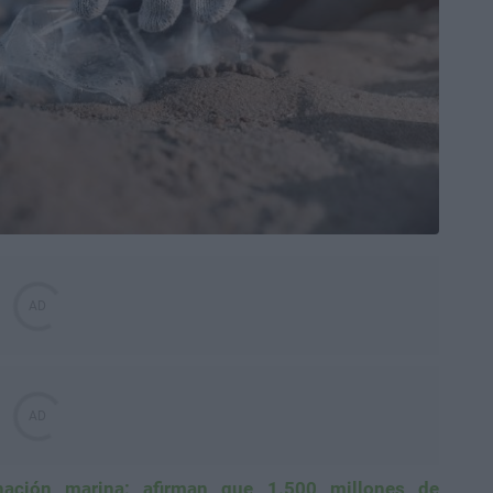
nación marina: afirman que 1.500 millones de