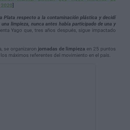
l 2020
]
a Plata respecto a la contaminación plástica y decidí
una limpieza, nunca antes había participado de una y
enta Yago que, tres años después, sigue impactado
a, se organizaron
jornadas de limpieza
en 25 puntos
 los máximos referentes del movimiento en el país.