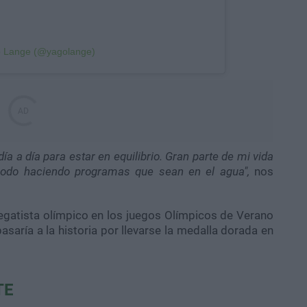
o Lange (@yagolange)
a a día para estar en equilibrio. Gran parte de mi vida
do haciendo programas que sean en el agua",
nos
regatista olímpico en los juegos Olímpicos de Verano
asaría a la historia por llevarse la medalla dorada en
TE