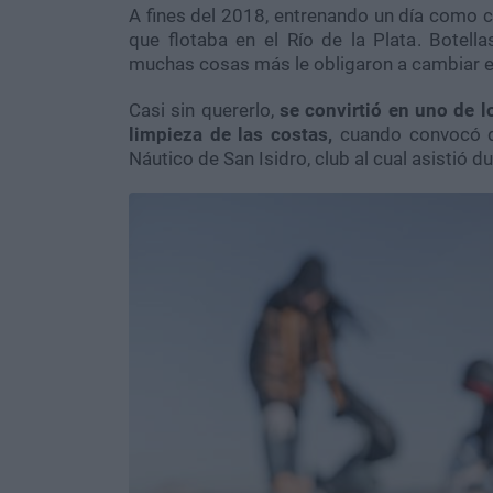
A fines del 2018, entrenando un día como c
que flotaba en el Río de la Plata. Botella
muchas cosas más le obligaron a cambiar e
Casi sin quererlo,
se convirtió en
uno de l
limpieza de las costas,
cuando convocó de
Náutico de San Isidro, club al cual asistió d