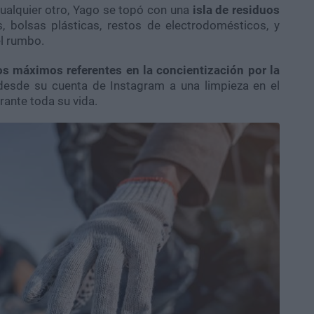
ualquier otro, Yago se topó con una
isla de residuos
s, bolsas plásticas, restos de electrodomésticos, y
l rumbo.
os máximos referentes en la concientización por la
sde su cuenta de Instagram a una limpieza en el
urante toda su vida.