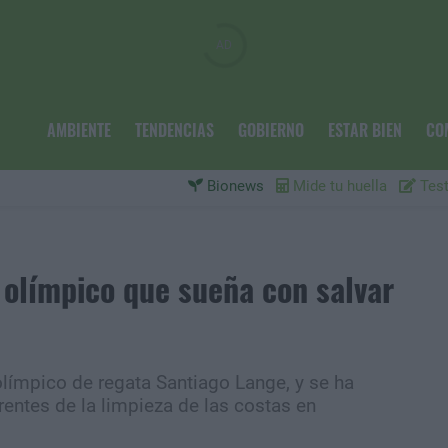
AMBIENTE
TENDENCIAS
GOBIERNO
ESTAR BIEN
CO
Bionews
Mide tu huella
Test
 olímpico que sueña con salvar
límpico de regata Santiago Lange, y se ha
entes de la limpieza de las costas en