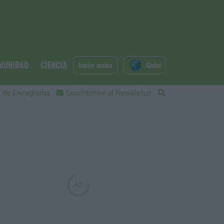
MUNIDAD
CIENCIA
Iniciar sesión
Global
 de Eneagrama
Suscribirme al Newsletter