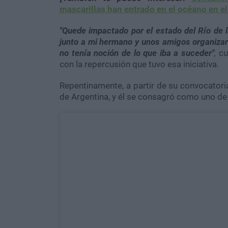
mascarillas han entrado en el océano en e
"Quede impactado por el estado del Río de l
junto a mi hermano y unos amigos organizar 
no tenía noción de lo que iba a suceder"
,
cu
con la repercusión que tuvo esa iniciativa.
Repentinamente, a partir de su convocatori
de Argentina, y él se consagró como uno de