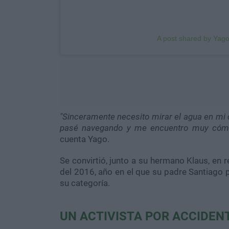
A post shared by Yag
"Sinceramente necesito mirar el agua en mi dí
pasé navegando y me encuentro muy cómo
cuenta Yago.
Se convirtió, junto a su hermano Klaus, en 
del 2016, año en el que su padre Santiago p
su categoría.
UN ACTIVISTA POR ACCIDEN