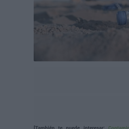
[También te puede interesar:
Contami