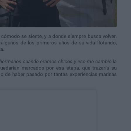
s cómodo se siente, y a donde siempre busca volver.
algunos de los primeros años de su vida flotando,
a.
is hermanos cuando éramos chicos y eso me cambió la
uedarían marcados por esa etapa, que trazaría su
go de haber pasado por tantas experiencias marinas