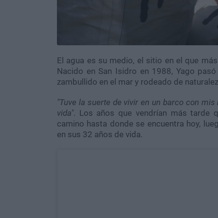
El agua es su medio, el sitio en el que má
Nacido en San Isidro en 1988, Yago pasó 
zambullido en el mar y rodeado de naturalez
"Tuve la suerte de vivir en un barco con m
vida"
. Los años que vendrían más tarde q
camino hasta donde se encuentra hoy, lue
en sus 32 años de vida.