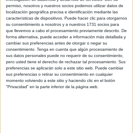
permiso, nosotros y nuestros socios podemos utilizar datos de
Es por ello que jugar con los pies y favorecer que vayan
localización geográfica precisa e identificación mediante las
descalzos permite la maduración del sistema nervioso.
características de dispositivos. Puede hacer clic para otorgarnos
su consentimiento a nosotros y a nuestros 1731 socios para
que llevemos a cabo el procesamiento previamente descrito. De
forma alternativa, puede acceder a información más detallada y
cambiar sus preferencias antes de otorgar o negar su
consentimiento.
Tenga en cuenta que algún procesamiento de
sus datos personales puede no requerir de su consentimiento,
pero usted tiene el derecho de rechazar tal procesamiento. Sus
preferencias se aplicarán solo a este sitio web. Puede cambiar
sus preferencias o retirar su consentimiento en cualquier
momento volviendo a este sitio y haciendo clic en el botón
"Privacidad" en la parte inferior de la página web.
Estimula la consciencia