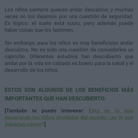
Los niños siempre quieren andar descalzos, y muchas
veces no los dejamos por una cuestión de seguridad.
Es lógico: el suelo está sucio, pero además puede
haber cosas que los lastimen.
Sin embargo, para los niños es muy beneficioso andar
descalzos. No es solo una cuestión de concederles un
capricho. Diferentes estudios han descubierto que
andar por la vida sin calzado es bueno para la salud y el
desarrollo de los niños.
ESTOS SON ALGUNOS DE LOS BENEFICIOS MÁS
IMPORTANTES QUE HAN DESCUBIERTO.
[También te puede interesar:
Esto es lo que
desayunan los niños alrededor del mundo: ¿es lo que
deberían comer?
]