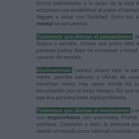
forma intermitente a lo largo de la vida
adquieren una estabilidad al pasar el tiemp
lleguen a notar con facilidad. Entre los
mental
se encuentran:
Trastornos que afectan el pensamiento:
Se
ilógica o extraña. Ocurre una grave falta 
persona podría dejar de conversar a mitad
carecen de sentido.
Alucinaciones:
cuando ocurre esto la per
siente, percibe sabores y olores de cos
escuchan voces. Hay casos donde los pa
escuchando por un largo tiempo. Sin que s
que esa persona tiene algún problema.
Trastornos que afectan el movimiento:
Los
con
esquizofrenia
son anormales. Podría 
continua. Contrario a esto, la persona p
siendo un estado poco habitual conocido c