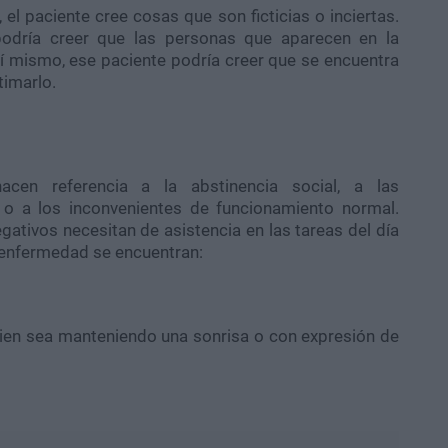
el paciente cree cosas que son ficticias o inciertas.
 podría creer que las personas que aparecen en la
sí mismo, ese paciente podría creer que se encuentra
timarlo.
hacen referencia a la abstinencia social, a las
o a los inconvenientes de funcionamiento normal.
tivos necesitan de asistencia en las tareas del día
a enfermedad se encuentran:
bien sea manteniendo una sonrisa o con expresión de