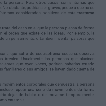
 de la persona. Para otros casos, son síntomas que
o. No obstante, podrían ser graves, peque a que no se
 síntomas considerados positivos de este
trastorno
 trata del caso en el que la persona piensa de forma
en el orden que existe de las ideas. Por ejemplo, la
 de un pensamiento, o también inventar palabras que
sona que sufre de esquizofrenia escucha, observa,
as irreales. Usualmente las personas que alucinan
cientes que oyen voces, podrían haberlas estado
us familiares o sus amigos, se hayan dado cuenta de
 movimientos corporales que demuestra la persona
incluso repetir una serie de movimientos de forma
odría dejar de hablar o de moverse temporalmente,
omo catatonia.