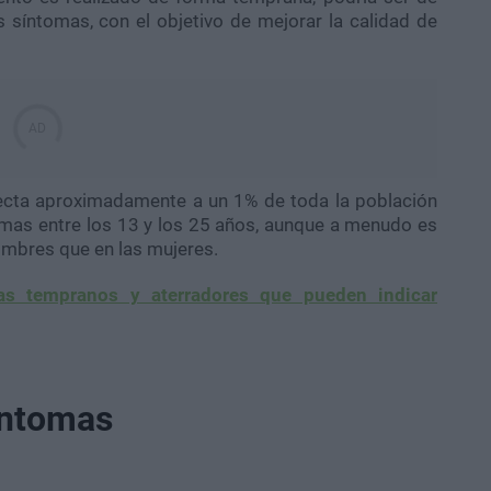
 síntomas, con el objetivo de mejorar la calidad de
ecta aproximadamente a un 1% de toda la población
mas entre los 13 y los 25 años, aunque a menudo es
ombres que en las mujeres.
as tempranos y aterradores que pueden indicar
ntomas