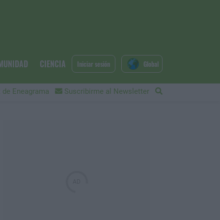
MUNIDAD
CIENCIA
Iniciar sesión
Global
 de Eneagrama
Suscribirme al Newsletter