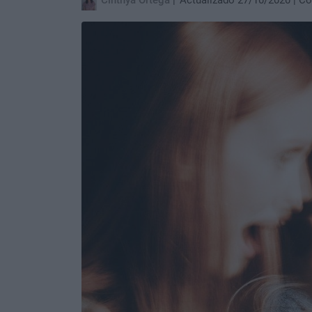
Cinthya Ortega
Actualizado 27/10/2020
Co