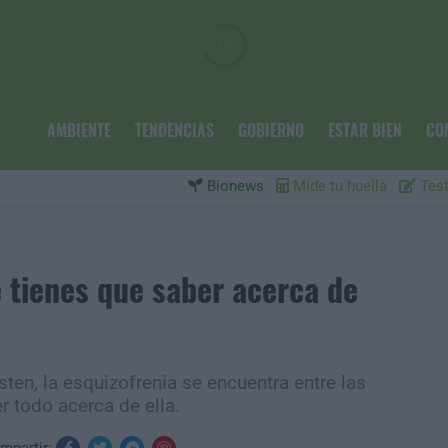
AMBIENTE
TENDENCIAS
GOBIERNO
ESTAR BIEN
CO
Bionews
Mide tu huella
Test
e tienes que saber acerca de
sten, la esquizofrenia se encuentra entre las
 todo acerca de ella.