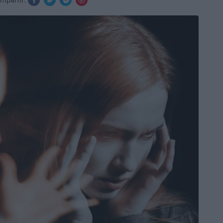
mpartir: