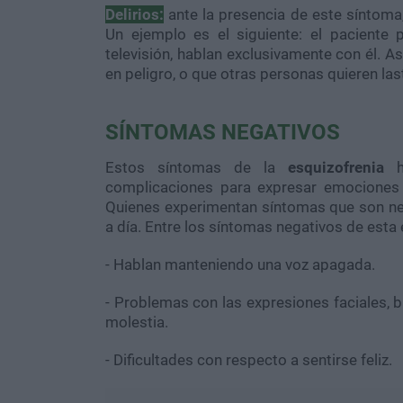
Delirios:
ante la presencia de este síntoma, 
Un ejemplo es el siguiente: el paciente
televisión, hablan exclusivamente con él. A
en peligro, o que otras personas quieren las
SÍNTOMAS NEGATIVOS
Estos síntomas de la
esquizofrenia
complicaciones para expresar emociones 
Quienes experimentan síntomas que son nega
a día. Entre los síntomas negativos de est
- Hablan manteniendo una voz apagada.
- Problemas con las expresiones faciales, 
molestia.
- Dificultades con respecto a sentirse feliz.