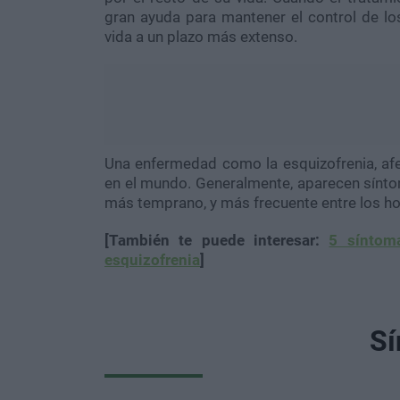
gran ayuda para mantener el control de los
vida a un plazo más extenso.
Una enfermedad como la esquizofrenia, af
en el mundo. Generalmente, aparecen sínto
más temprano, y más frecuente entre los h
[También te puede interesar:
5 síntom
esquizofrenia
]
Sí