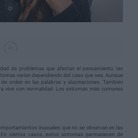
edad de problemas que afectan el pensamiento, las
ntomas varían dependiendo del caso que sea. Aunque
 de orden en las palabras y alucinaciones. También
ara vivir con normalidad. Los síntomas más comunes
omportamientos inusuales que no se observan en las
. En ciertos casos, estos síntomas permanecen de