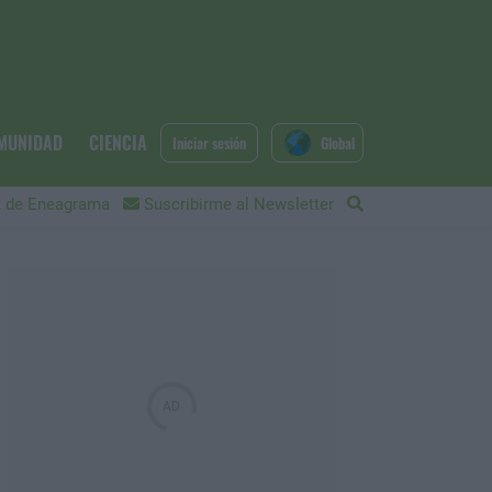
MUNIDAD
CIENCIA
Iniciar sesión
Global
 de Eneagrama
Suscribirme al Newsletter