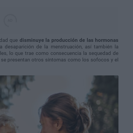
edad que
disminuye la producción de las hormonas
la desaparición de la menstruación, así también la
ales, lo que trae como consecuencia la sequedad de
 se presentan otros síntomas como los sofocos y el