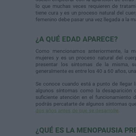
lo que muchas veces requieren de tratami
tiene cura y es un proceso natural del cuer
femenino debe pasar una vez llegada a la m
¿A QUÉ EDAD APARECE?
Como mencionamos anteriormente, la me
mujeres y es un proceso natural del cue
presentar los síntomas de la misma, su
generalmente es entre los 40 a 60 años, una 
Se conoce cuando está a punto de llegar 
algunos síntomas como la desaparición o 
suficiente atención en el funcionamiento 
podrás percatarte de algunos síntomas que
dos años antes de que se desarrolle
.
¿QUÉ ES LA MENOPAUSIA PR