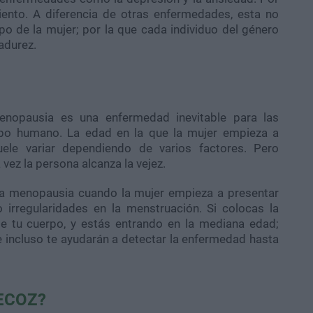
ento. A diferencia de otras enfermedades, esta no
po de la mujer; por la que cada individuo del género
adurez.
nopausia es una enfermedad inevitable para las
rpo humano. La edad en la que la mujer empieza a
ele variar dependiendo de varios factores. Pero
vez la persona alcanza la vejez.
la menopausia cuando la mujer empieza a presentar
irregularidades en la menstruación. Si colocas la
de tu cuerpo, y estás entrando en la mediana edad;
 incluso te ayudarán a detectar la enfermedad hasta
ECOZ?