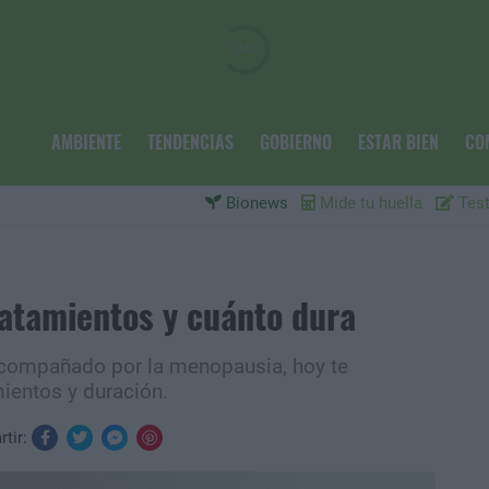
AMBIENTE
TENDENCIAS
GOBIERNO
ESTAR BIEN
CO
Bionews
Mide tu huella
Test
atamientos y cuánto dura
acompañado por la menopausia, hoy te
ientos y duración.
tir: