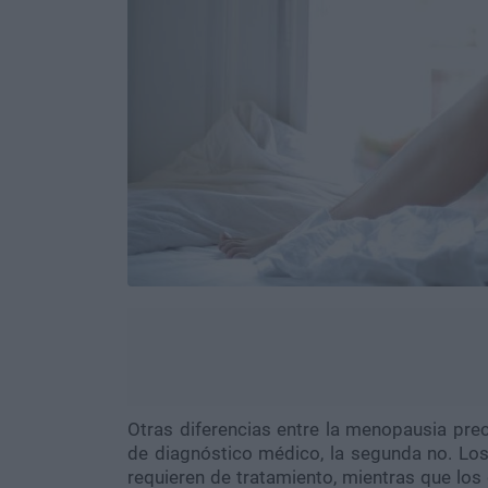
Otras diferencias entre la menopausia pre
de diagnóstico médico, la segunda no. Lo
requieren de tratamiento, mientras que lo