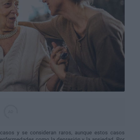
asos y se consideran raros, aunque estos casos
 enfermedades como la depresión y la ansiedad. Por