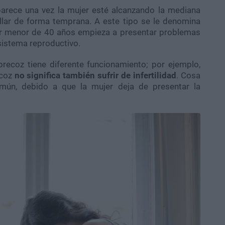
rece una vez la mujer esté alcanzando la mediana
llar de forma temprana. A este tipo se le denomina
r menor de 40 años empieza a presentar problemas
sistema reproductivo.
recoz tiene diferente funcionamiento; por ejemplo,
ecoz
no significa también sufrir de infertilidad
. Cosa
mún, debido a que la mujer deja de presentar la