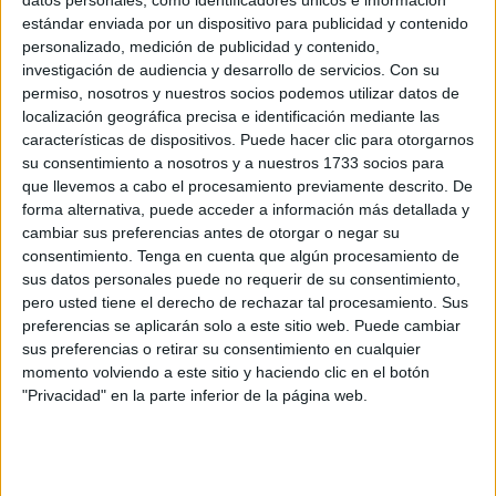
datos personales, como identificadores únicos e información
estándar enviada por un dispositivo para publicidad y contenido
personalizado, medición de publicidad y contenido,
investigación de audiencia y desarrollo de servicios.
Con su
permiso, nosotros y nuestros socios podemos utilizar datos de
localización geográfica precisa e identificación mediante las
características de dispositivos. Puede hacer clic para otorgarnos
su consentimiento a nosotros y a nuestros 1733 socios para
que llevemos a cabo el procesamiento previamente descrito. De
forma alternativa, puede acceder a información más detallada y
cambiar sus preferencias antes de otorgar o negar su
consentimiento.
Tenga en cuenta que algún procesamiento de
sus datos personales puede no requerir de su consentimiento,
pero usted tiene el derecho de rechazar tal procesamiento. Sus
preferencias se aplicarán solo a este sitio web. Puede cambiar
sus preferencias o retirar su consentimiento en cualquier
momento volviendo a este sitio y haciendo clic en el botón
"Privacidad" en la parte inferior de la página web.
Esto es posible porque se dan dos condiciones. Una,
es que el poder político, más débil que los grupos
económicos, genera políticas, regulaciones (y
desregulaciones) que permiten este modelo y dejan a