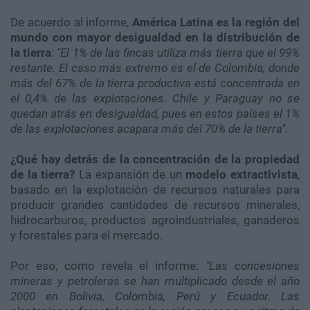
De acuerdo al informe
,
América Latina es la región del
mundo con mayor desigualdad en la distribución de
la tierra
:
"El 1% de las fincas utiliza más tierra que el 99%
restante. El caso más extremo es el de Colombia, donde
más del 67% de la tierra productiva está concentrada en
el 0,4% de las explotaciones. Chile y Paraguay no se
quedan atrás en desigualdad, pues en estos países el 1%
de las explotaciones acapara más del 70% de la tierra".
¿Qué hay detrás de la concentración de la propiedad
de la tierra?
La expansión de un
modelo extractivista
,
basado en la explotación de recursos naturales para
producir grandes cantidades de recursos minerales,
hidrocarburos, productos agroindustriales, ganaderos
y forestales para el mercado.
Por eso, como revela el informe:
"Las concesiones
mineras y petroleras se han multiplicado desde el año
2000 en Bolivia, Colombia, Perú y Ecuador. Las