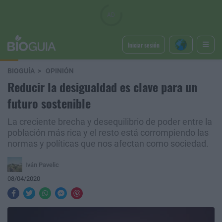
Iniciar sesión
BIOGUÍA
OPINIÓN
Reducir la desigualdad es clave para un
futuro sostenible
La creciente brecha y desequilibrio de poder entre la
población más rica y el resto está corrompiendo las
normas y políticas que nos afectan como sociedad.
Iván Pavelic
08/04/2020