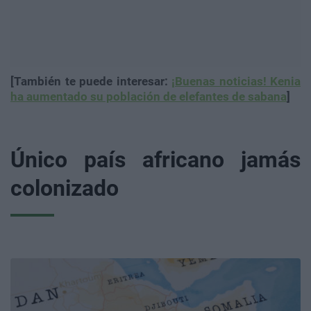
[También te puede interesar:
¡Buenas noticias! Kenia
ha aumentado su población de elefantes de sabana
]
Único país africano jamás
colonizado