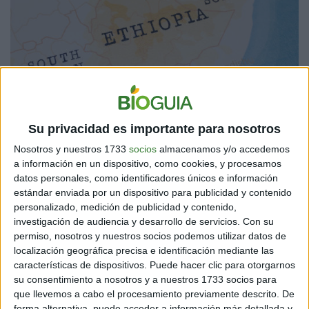
Su privacidad es importante para nosotros
Nosotros y nuestros 1733
socios
almacenamos y/o accedemos
a información en un dispositivo, como cookies, y procesamos
datos personales, como identificadores únicos e información
estándar enviada por un dispositivo para publicidad y contenido
personalizado, medición de publicidad y contenido,
investigación de audiencia y desarrollo de servicios.
Con su
permiso, nosotros y nuestros socios podemos utilizar datos de
localización geográfica precisa e identificación mediante las
características de dispositivos. Puede hacer clic para otorgarnos
su consentimiento a nosotros y a nuestros 1733 socios para
que llevemos a cabo el procesamiento previamente descrito. De
forma alternativa, puede acceder a información más detallada y