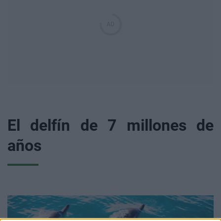
El delfín de 7 millones de
años