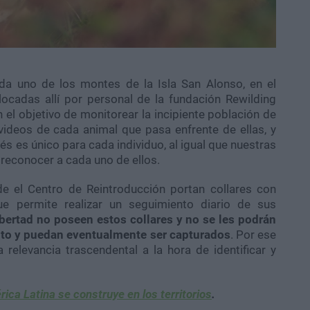
a uno de los montes de la Isla San Alonso, en el
ocadas allí por personal de la fundación Rewilding
 el objetivo de monitorear la incipiente población de
ideos de cada animal que pasa enfrente de ellas, y
 es único para cada individuo, al igual que nuestras
 reconocer a cada uno de ellos.
e el Centro de Reintroducción portan collares con
que permite realizar un seguimiento diario de sus
ibertad no poseen estos collares y no se les podrán
lto y puedan eventualmente ser capturados
. Por ese
relevancia trascendental a la hora de identificar y
rica Latina se construye en los territorios
.