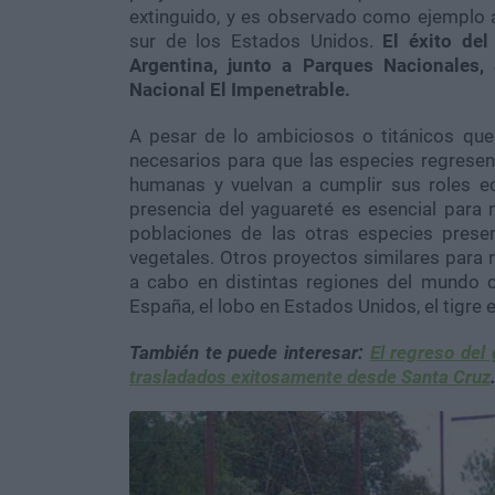
extinguido, y es observado como ejemplo a 
sur de los Estados Unidos.
El éxito del
Argentina, junto a Parques Nacionales, 
Nacional El Impenetrable.
A pesar de lo ambiciosos o titánicos qu
necesarios para que las especies regrese
humanas y vuelvan a cumplir sus roles e
presencia del yaguareté es esencial para 
poblaciones de las otras especies presen
vegetales. Otros proyectos similares para 
a cabo en distintas regiones del mundo c
España, el lobo en Estados Unidos, el tigre e
También te puede interesar:
El regreso del
trasladados exitosamente desde Santa Cruz