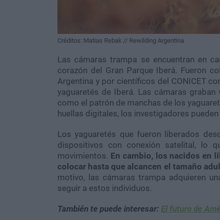
Créditos: Matias Rebak // Rewilding Argentina
Las cámaras trampa se encuentran en cad
corazón del Gran Parque Iberá. Fueron col
Argentina y por científicos del CONICET con
yaguaretés de Iberá. Las cámaras graban v
como el patrón de manchas de los yaguaretés
huellas digitales, los investigadores pueden
Los yaguaretés que fueron liberados desd
dispositivos con conexión satelital, lo 
movimientos.
En cambio, los nacidos en l
colocar hasta que alcancen el tamaño adu
motivo, las cámaras trampa adquieren una 
seguir a estos individuos.
También te puede interesar:
El futuro de Amé