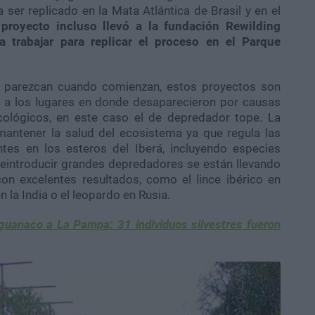
ser replicado en la Mata Atlántica de Brasil y en el
 proyecto incluso llevó a la fundación Rewilding
a trabajar para replicar el proceso en el Parque
e parezcan cuando comienzan, estos proyectos son
n a los lugares en donde desaparecieron por causas
cológicos, en este caso el de depredador tope. La
mantener la salud del ecosistema ya que regula las
tes en los esteros del Iberá, incluyendo especies
reintroducir grandes depredadores se están llevando
on excelentes resultados, como el lince ibérico en
n la India o el leopardo en Rusia.
 guanaco a La Pampa: 31 individuos silvestres fueron
.