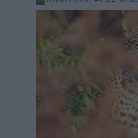
Rewilding Argentina
14/07/2023
Compart