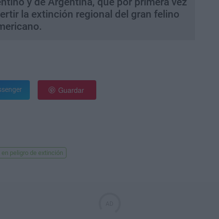
entino y de Argentina, que por primera vez
tir la extinción regional del gran felino
mericano.
Guardar
senger
en peligro de extinción