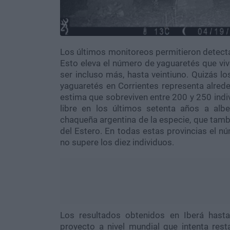
Los últimos monitoreos permitieron detecta
Esto eleva el número de yaguaretés que vive
ser incluso más, hasta veintiuno. Quizás l
yaguaretés en Corrientes representa alred
estima que sobreviven entre 200 y 250 indi
libre en los últimos setenta años a al
chaqueña argentina de la especie, que tambi
del Estero. En todas estas provincias el 
no supere los diez individuos.
Los resultados obtenidos en Iberá hast
proyecto a nivel mundial que intenta res