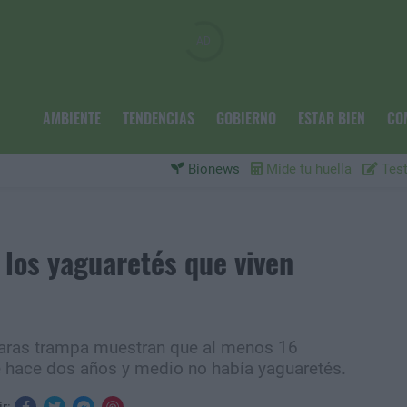
AMBIENTE
TENDENCIAS
GOBIERNO
ESTAR BIEN
CO
Bionews
Mide tu huella
Test
 los yaguaretés que viven
aras trampa muestran que al menos 16
e hace dos años y medio no había yaguaretés.