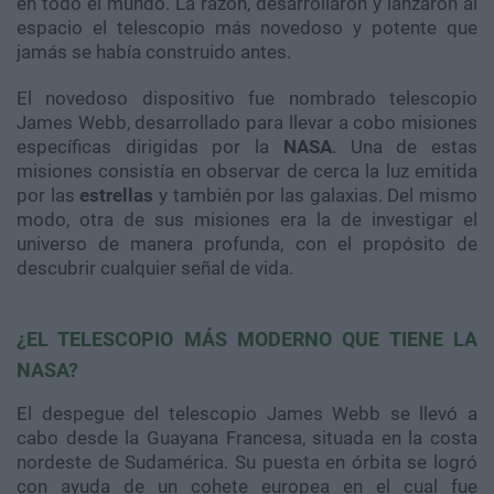
en todo el mundo. La razón, desarrollaron y lanzaron al
espacio el telescopio más novedoso y potente que
jamás se había construido antes.
El novedoso dispositivo fue nombrado telescopio
James Webb, desarrollado para llevar a cobo misiones
específicas dirigidas por la
NASA
. Una de estas
misiones consistía en observar de cerca la luz emitida
por las
estrellas
y también por las galaxias. Del mismo
modo, otra de sus misiones era la de investigar el
universo de manera profunda, con el propósito de
descubrir cualquier señal de vida.
¿EL TELESCOPIO MÁS MODERNO QUE TIENE LA
NASA?
El despegue del telescopio James Webb se llevó a
cabo desde la Guayana Francesa, situada en la costa
nordeste de Sudamérica. Su puesta en órbita se logró
con ayuda de un cohete europea en el cual fue