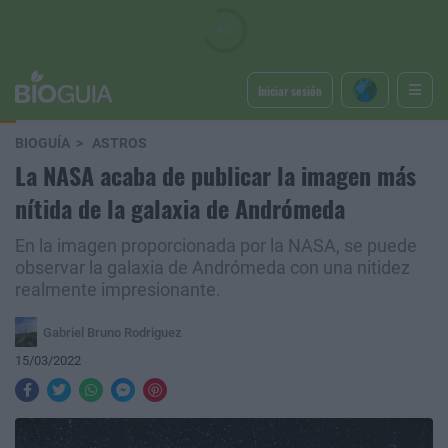
Iniciar sesión
BIOGUÍA
ASTROS
La NASA acaba de publicar la imagen más
nítida de la galaxia de Andrómeda
En la imagen proporcionada por la NASA, se puede
observar la galaxia de Andrómeda con una nitidez
realmente impresionante.
Gabriel Bruno Rodriguez
15/03/2022