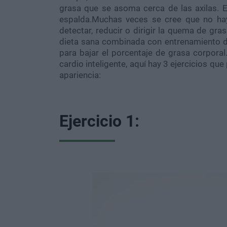
grasa que se asoma cerca de las axilas. Es
espalda.Muchas veces se cree que no h
detectar, reducir o dirigir la quema de gra
dieta sana combinada con entrenamiento de 
para bajar el porcentaje de grasa corpora
cardio inteligente, aquí hay 3 ejercicios qu
apariencia:
Ejercicio 1: