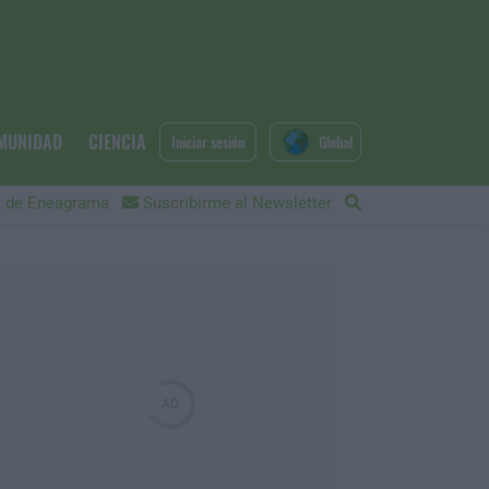
MUNIDAD
CIENCIA
Iniciar sesión
Global
 de Eneagrama
Suscribirme al Newsletter