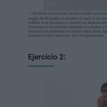
1. Sostiene mancuernas de peso medio con amba
ángulo de 45 grados, o paralelo al suelo si es q
rodillas si es necesario y mantén los abdominales
Comienza el movimiento doblando los brazos y tir
esa posición, endereza los brazos hacia atrás, apr
posición inicial y haz entre 10 a 16 repeticiones.
Ejercicio 2: