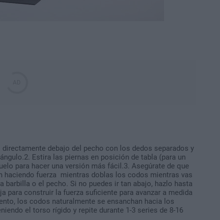
directamente debajo del pecho con los dedos separados y
ángulo.2. Estira las piernas en posición de tabla (para un
uelo para hacer una versión más fácil.3. Asegúrate de que
én haciendo fuerza mientras doblas los codos mientras vas
 barbilla o el pecho. Si no puedes ir tan abajo, hazlo hasta
a para construir la fuerza suficiente para avanzar a medida
miento, los codos naturalmente se ensanchan hacia los
iendo el torso rígido y repite durante 1-3 series de 8-16