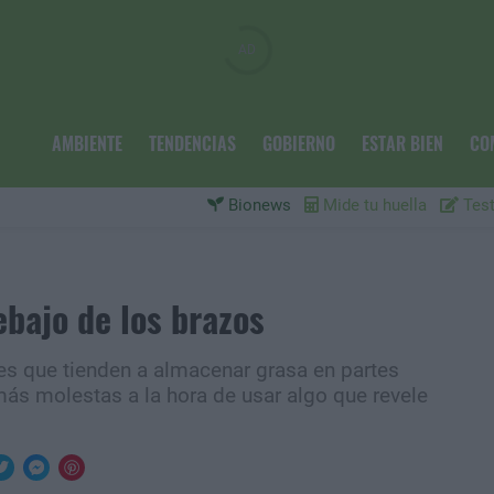
AMBIENTE
TENDENCIAS
GOBIERNO
ESTAR BIEN
CO
Bionews
Mide tu huella
Test
ebajo de los brazos
s que tienden a almacenar grasa en partes
más molestas a la hora de usar algo que revele