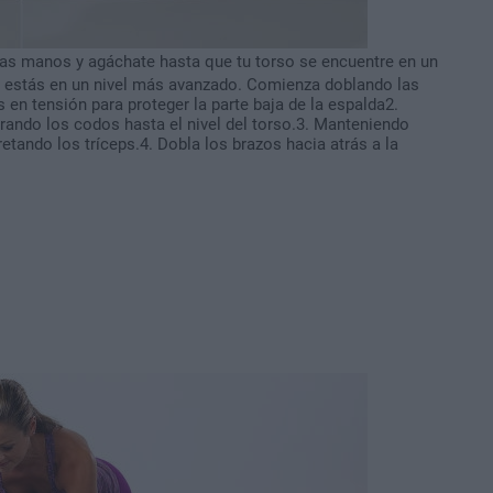
s manos y agáchate hasta que tu torso se encuentre en un
ue estás en un nivel más avanzado. Comienza doblando las
 en tensión para proteger la parte baja de la espalda2.
ando los codos hasta el nivel del torso.3. Manteniendo
etando los tríceps.4. Dobla los brazos hacia atrás a la