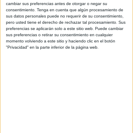
cambiar sus preferencias antes de otorgar o negar su
consentimiento.
Tenga en cuenta que algún procesamiento de
sus datos personales puede no requerir de su consentimiento,
pero usted tiene el derecho de rechazar tal procesamiento. Sus
preferencias se aplicarán solo a este sitio web. Puede cambiar
sus preferencias o retirar su consentimiento en cualquier
momento volviendo a este sitio y haciendo clic en el botón
"Privacidad" en la parte inferior de la página web.
2. Ejercicio con pelota
Necesitas una pelota de gimnasio para apoyar tu
barriga. Tumbado sobre ella, debes sostener tu cuerpo