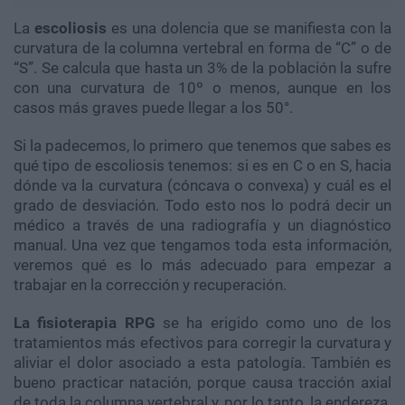
La
escoliosis
es una dolencia que se manifiesta con la
curvatura de la columna vertebral en forma de “C” o de
“S”. Se calcula que hasta un 3% de la población la sufre
con una curvatura de 10º o menos, aunque en los
casos más graves puede llegar a los 50°.
Si la padecemos, lo primero que tenemos que sabes es
qué tipo de escoliosis tenemos: si es en C o en S, hacia
dónde va la curvatura (cóncava o convexa) y cuál es el
grado de desviación. Todo esto nos lo podrá decir un
médico a través de una radiografía y un diagnóstico
manual. Una vez que tengamos toda esta información,
veremos qué es lo más adecuado para empezar a
trabajar en la corrección y recuperación.
La fisioterapia RPG
se ha erigido como uno de los
tratamientos más efectivos para corregir la curvatura y
aliviar el dolor asociado a esta patología. También es
bueno practicar natación, porque causa tracción axial
de toda la columna vertebral y, por lo tanto, la endereza.