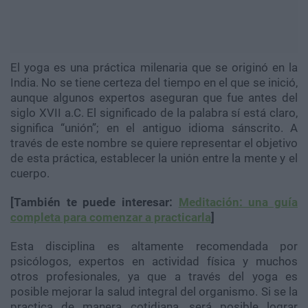
El yoga es una práctica milenaria que se originó en la
India. No se tiene certeza del tiempo en el que se inició,
aunque algunos expertos aseguran que fue antes del
siglo XVII a.C. El significado de la palabra sí está claro,
significa “unión”; en el antiguo idioma sánscrito. A
través de este nombre se quiere representar el objetivo
de esta práctica, establecer la unión entre la mente y el
cuerpo.
[También te puede interesar:
Meditación: una guía
completa para comenzar a practicarla
]
Esta disciplina es altamente recomendada por
psicólogos, expertos en actividad física y muchos
otros profesionales, ya que a través del yoga es
posible mejorar la salud integral del organismo. Si se la
practica de manera cotidiana, será posible lograr