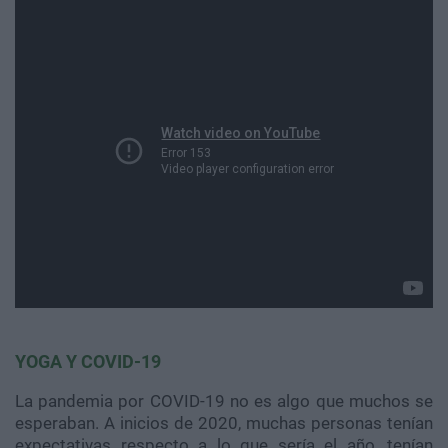
YOGA Y COVID-19
La pandemia por COVID-19 no es algo que muchos se
esperaban. A inicios de 2020, muchas personas tenían
expectativas respecto a lo que sería el año, tenían