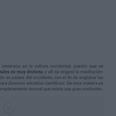
 inmersos en la cultura occidental, puesto que es
ntales es muy distinta
, y allí se originó la meditación.
 en países del occidente, con el fin de englobar las
ara diversos estudios científicos. De esta manera es
completamente normal que exista una gran confusión.