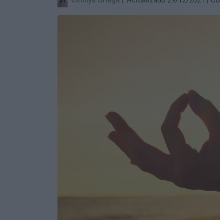
Cinthya Ortega
Actualizado 29/12/2021
Co