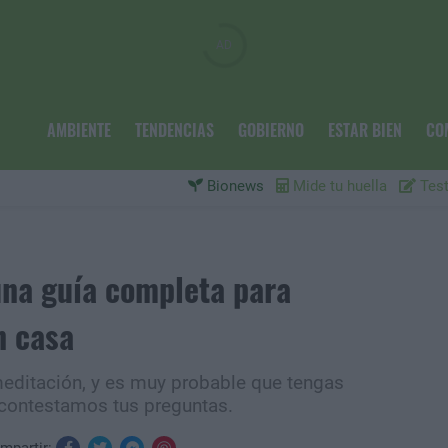
AMBIENTE
TENDENCIAS
GOBIERNO
ESTAR BIEN
CO
Bionews
Mide tu huella
Test
una guía completa para
n casa
editación, y es muy probable que tengas
 contestamos tus preguntas.