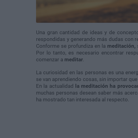
Una gran cantidad de ideas y de concepto
respondidas y generando más dudas con re
Conforme se profundiza en la
meditación,
Por lo tanto, es necesario encontrar re
comenzar a
meditar
.
La curiosidad en las personas es una energ
se van aprendiendo cosas, sin importar que
En la actualidad
la meditación ha provoca
muchas personas desean saber más acerca d
ha mostrado tan interesada al respecto.