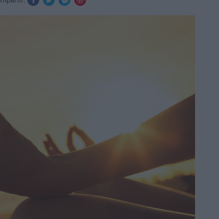
mpartir: