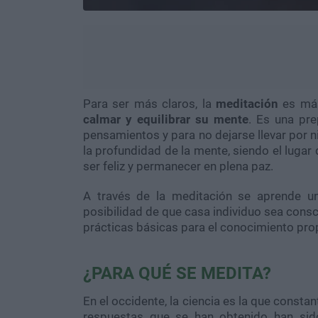
Para ser más claros, la
meditación
es má
calmar y equilibrar su mente
. Es una pre
pensamientos y para no dejarse llevar por 
la profundidad de la mente, siendo el lugar
ser feliz y permanecer en plena paz.
A través de la meditación se aprende u
posibilidad de que casa individuo sea consc
prácticas básicas para el conocimiento pro
¿PARA QUÉ SE MEDITA?
En el occidente, la ciencia es la que const
respuestas que se han obtenido han sido