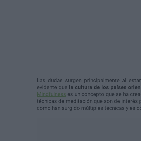
Las dudas surgen principalmente al estar
evidente que
la cultura de los países orie
Mindfulness
es un concepto que se ha creado
técnicas de meditación que son de interés p
como han surgido múltiples técnicas y es 