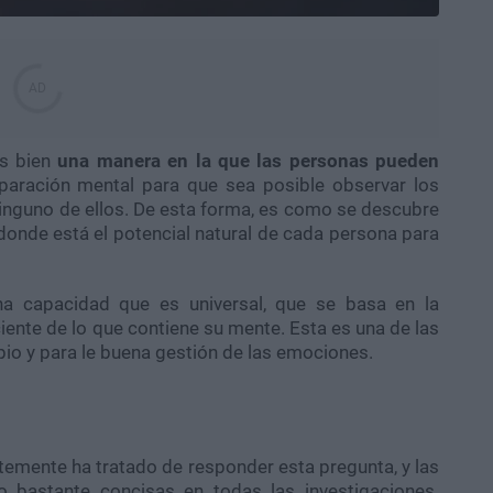
s bien
una manera en la que las personas pueden
paración mental para que sea posible observar los
ninguno de ellos. De esta forma, es como se descubre
 donde está el potencial natural de cada persona para
na capacidad que es universal, que se basa en la
iente de lo que contiene su mente. Esta es una de las
pio y para le buena gestión de las emociones.
antemente ha tratado de responder esta pregunta, y las
 bastante concisas en todas las investigaciones.