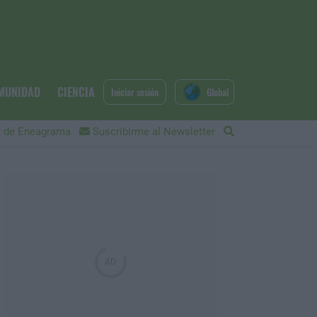
MUNIDAD
CIENCIA
Iniciar sesión
Global
 de Eneagrama
Suscribirme al Newsletter