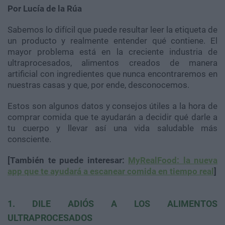
Por Lucía de la Rúa
Sabemos lo difícil que puede resultar leer la etiqueta de
un producto y realmente entender qué contiene. El
mayor problema está en la creciente industria de
ultraprocesados, alimentos creados de manera
artificial con ingredientes que nunca encontraremos en
nuestras casas y que, por ende, desconocemos.
Estos son algunos datos y consejos útiles a la hora de
comprar comida que te ayudarán a decidir qué darle a
tu cuerpo y llevar así una vida saludable más
consciente.
[También te puede interesar:
MyRealFood: la nueva
app que te ayudará a escanear comida en tiempo real
]
1. DILE ADIÓS A LOS ALIMENTOS
ULTRAPROCESADOS