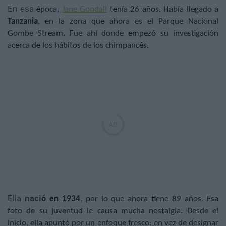
En esa
época,
Jane Goodall
tenía 26 años. Había llegado a
Tanzania
, en la zona que ahora es el Parque Nacional
Gombe Stream. Fue ahí donde empezó su investigación
acerca de los hábitos de los chimpancés.
Ella
naci
ó en 1934
, por lo que ahora tiene 89 años. Esa
foto de su juventud le causa mucha nostalgia. Desde el
inicio, ella apuntó por un enfoque fresco: en vez de designar